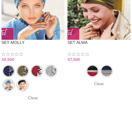
SET MOLLY
SET ALMA
49,50
€
47,00
€
Clear
Clear