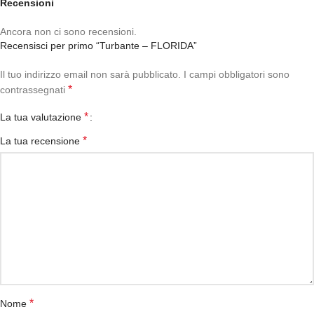
Recensioni
Ancora non ci sono recensioni.
Recensisci per primo “Turbante – FLORIDA”
Il tuo indirizzo email non sarà pubblicato.
I campi obbligatori sono
*
contrassegnati
*
La tua valutazione
*
La tua recensione
*
Nome