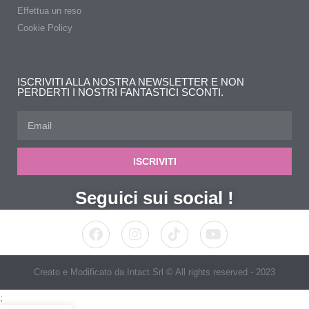
Effettua un reso
Cookie Policy
ISCRIVITI ALLA NOSTRA NEWSLETTER E NON
PERDERTI I NOSTRI FANTASTICI SCONTI.
ISCRIVITI
Seguici sui social !
Creato e Modificato da Intact Srl © All rights reserved - 2023
;