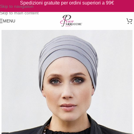
Spedizioni gratuite per ordini superiori a 99€
Skip to navigation
Skip to main content
MENU