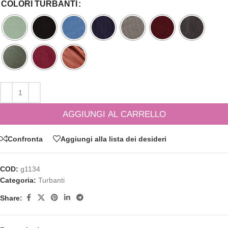
COLORI TURBANTI
AGGIUNGI AL CARRELLO
Confronta
Aggiungi alla lista dei desideri
COD:
g1134
Categoria:
Turbanti
Share: