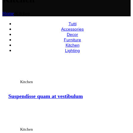
Home
/
Kitchen
Tutti
Accessories
Decor
Furniture
Kitchen
Lighting
Allarga
Kitchen
Suspendisse quam at vestibulum
Allarga
Kitchen