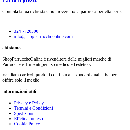
Fai tu il prezzo
Compila la tua richiesta e noi troveremo la parrucca perfetta per te.
324 7720300
info@shopparruccheonline.com
chi siamo
ShopParruccheOnline è rivenditore delle migliori marche di
Parrucche e Turbanti per uso medico ed estetico.
Vendiamo articoli prodotti con i più alti standard qualitativi per
offrire solo il meglio.
informazioni utili
Privacy e Policy
Termini e Condizioni
Spedizioni
Effettua un reso
Cookie Policy