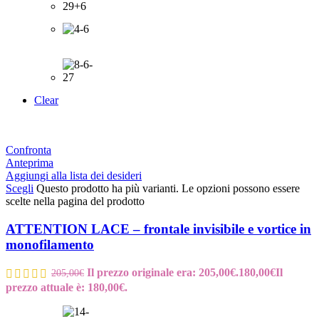
Clear
Confronta
Anteprima
Aggiungi alla lista dei desideri
Scegli
Questo prodotto ha più varianti. Le opzioni possono essere
scelte nella pagina del prodotto
ATTENTION LACE – frontale invisibile e vortice in
monofilamento
Il prezzo originale era: 205,00€.
180,00
€
Il
205,00
€
prezzo attuale è: 180,00€.