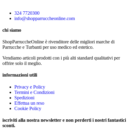
324 7720300
info@shopparruccheonline.com
chi siamo
ShopParruccheOnline è rivenditore delle migliori marche di
Parrucche e Turbanti per uso medico ed estetico.
Vendiamo articoli prodotti con i più alti standard qualitativi per
offrire solo il meglio.
informazioni utili
Privacy e Policy
Termini e Condizioni
Spedizioni
Effettua un reso
Cookie Policy
iscriviti alla nostra newsletter e non perderti i nostri fantastici
sconti.