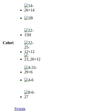
Colori
Svuota