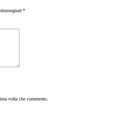
ntrassegnati
*
ssima volta che commento.