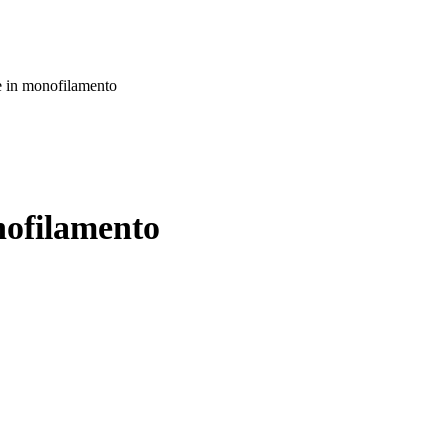
e in monofilamento
nofilamento