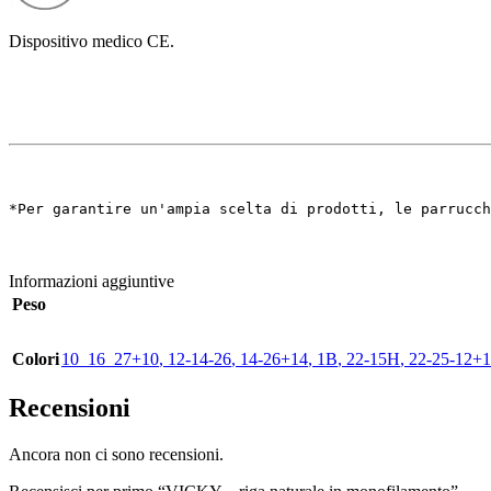
Dispositivo medico CE.
*Per garantire un'ampia scelta di prodotti, le parrucch
Informazioni aggiuntive
Peso
Colori
10_16_27+10
,
12-14-26
,
14-26+14
,
1B
,
22-15H
,
22-25-12+
Recensioni
Ancora non ci sono recensioni.