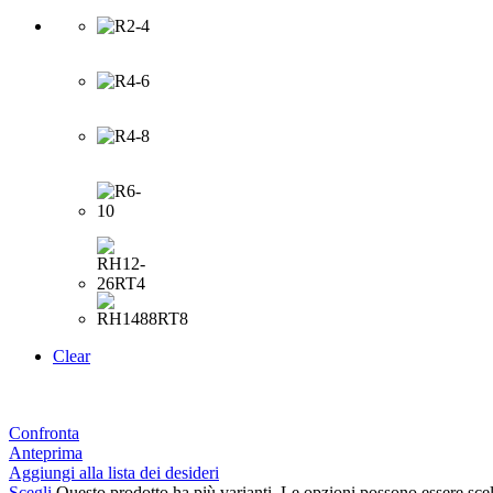
Clear
Confronta
Anteprima
Aggiungi alla lista dei desideri
Scegli
Questo prodotto ha più varianti. Le opzioni possono essere scel