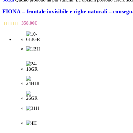
FIONA – frontale invisibile e righe naturali – conse
358,00
€