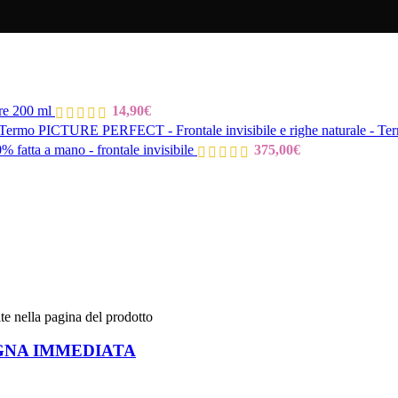
are 200 ml
14,90
€
PICTURE PERFECT - Frontale invisibile e righe naturale - T
fatta a mano - frontale invisibile
375,00
€
te nella pagina del prodotto
NSEGNA IMMEDIATA