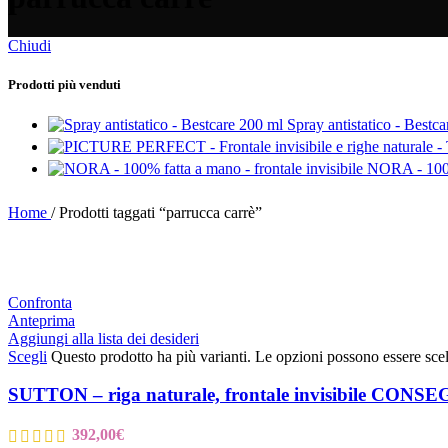
Chiudi
Prodotti più venduti
Spray antistatico - Bestc
NORA - 100% 
Home
/
Prodotti taggati “parrucca carrè”
Confronta
Anteprima
Aggiungi alla lista dei desideri
Scegli
Questo prodotto ha più varianti. Le opzioni possono essere scel
SUTTON – riga naturale, frontale invisibile CO
392,00
€