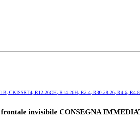
1B
,
CKISSRT4
,
R12-26CH
,
R14-26H
,
R2-4
,
R30-28-26
,
R4-6
,
R4-8
, frontale invisibile CONSEGNA IMMEDI