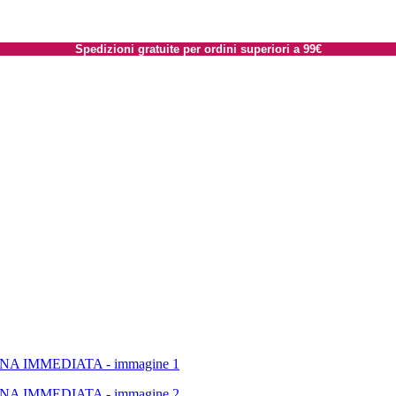
Spedizioni gratuite per ordini superiori a 99€