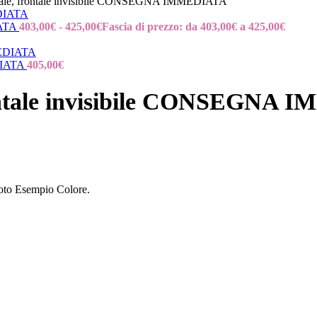
ale, frontale invisibile CONSEGNA IMMEDIATA
IATA
403,00
€
-
425,00
€
Fascia di prezzo: da 403,00€ a 425,00€
EDIATA
405,00
€
ontale invisibile CONSEGNA
 foto Esempio Colore.