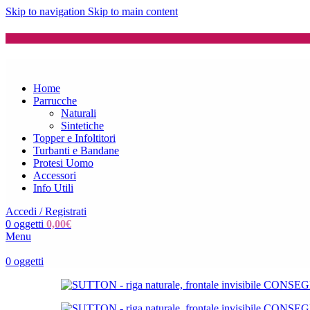
Skip to navigation
Skip to main content
Home
Parrucche
Naturali
Sintetiche
Topper e Infoltitori
Turbanti e Bandane
Protesi Uomo
Accessori
Info Utili
Accedi / Registrati
0
oggetti
0,00
€
Menu
0
oggetti