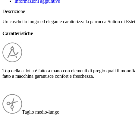
Informazioni aggiuntive
Descrizione
Un caschetto lungo ed elegante caratterizza la parrucca Sutton di Est
Caratteristiche
Top della calotta è fatto a mano con elementi di pregio quali il monofiam
fatto a macchina garantisce confort e freschezza.
Taglio medio-lungo.