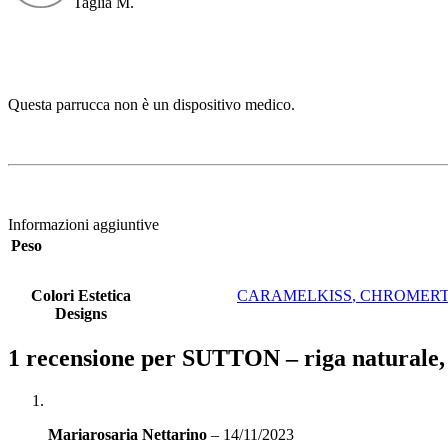
Taglia M.
Questa parrucca non è un dispositivo medico.
Informazioni aggiuntive
Peso
Colori Estetica
CARAMELKISS
,
CHROMERT
Designs
1 recensione per
SUTTON – riga naturale
Mariarosaria Nettarino
–
14/11/2023