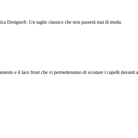
etica Designs®. Un taglio classico che non passerà mai di moda.
ento e il lace front che vi permetteranno di scostare i capelli davanti all