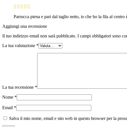
Parrucca piena e pari dal taglio netto, io che ho la fila al cent
Aggiungi una recensione
Il tuo indirizzo email non sarà pubblicato.
I campi obbligatori sono co
La tua valutazione
*
La tua recensione
*
Nome
*
Email
*
Salva il mio nome, email e sito web in questo browser per la pro