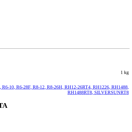
1 kg
,
R6-10
,
R6-28F
,
R8-12
,
R8-26H
,
RH12-26RT4
,
RH1226
,
RH1488
,
RH1488RT8
,
SILVERSUNRT8
ATA