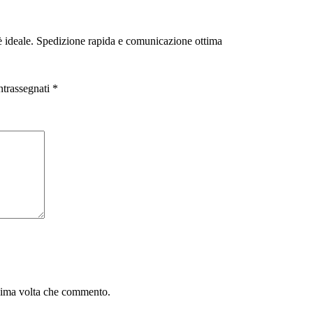
ro è ideale. Spedizione rapida e comunicazione ottima
ntrassegnati
*
ssima volta che commento.