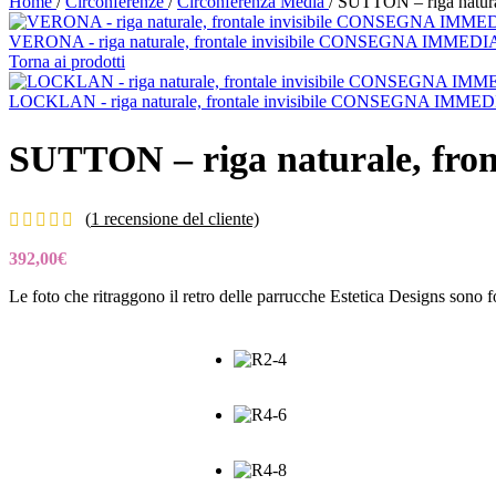
Home
/
Circonferenze
/
Circonferenza Media
/
SUTTON – riga natur
VERONA - riga naturale, frontale invisibile CONSEGNA IMMED
Torna ai prodotti
LOCKLAN - riga naturale, frontale invisibile CONSEGNA IMM
SUTTON – riga naturale, fr
(
1
recensione del cliente)
392,00
€
Le foto che ritraggono il retro delle parrucche Estetica Designs sono