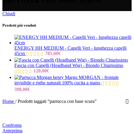
Chiudi
Prodotti più venduti
ENERGY HH MEDIUM - Capelli Veri - lunghezza capelli
45cm
785,00
€
Fascia con Capelli (Headband Wig) - Biondo Chiarissimo
120,00
€
MORGAN - frontale
invisibile e righe naturali 100% cucita a mano
398,00
€
Home
/
Prodotti taggati “parrucca con base scura”
Confronta
Anteprima