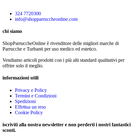
324 7720300
info@shopparruccheonline.com
chi siamo
ShopParruccheOnline è rivenditore delle migliori marche di
Parrucche e Turbanti per uso medico ed estetico.
Vendiamo articoli prodotti con i più alti standard qualitativi per
offrire solo il meglio.
informazioni utili
Privacy e Policy
Termini e Condizioni
Spedizioni
Effettua un reso
Cookie Policy
iscriviti alla nostra newsletter e non perderti i nostri fantastici
sconti.