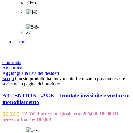
Clear
Confronta
Anteprima
Aggiungi alla lista dei desideri
Scegli
Questo prodotto ha più varianti. Le opzioni possono essere
scelte nella pagina del prodotto
ATTENTION LACE – frontale invisibile e vortice in
monofilamento
Il prezzo originale era: 205,00€.
180,00
€
Il
205,00
€
prezzo attuale è: 180,00€.