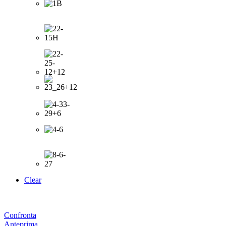
Clear
Confronta
Anteprima