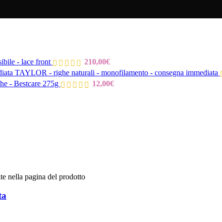
ibile - lace front
210,00
€
TAYLOR - righe naturali - monofilamento - consegna immediata
he - Bestcare 275g
12,00
€
te nella pagina del prodotto
ta