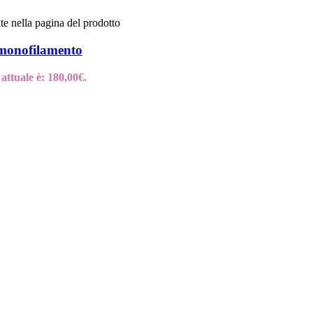
te nella pagina del prodotto
 monofilamento
 attuale è: 180,00€.