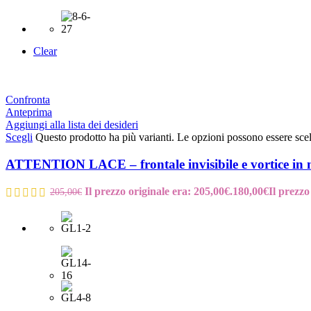
Clear
Confronta
Anteprima
Aggiungi alla lista dei desideri
Scegli
Questo prodotto ha più varianti. Le opzioni possono essere scel
ATTENTION LACE – frontale invisibile e vortice in
Il prezzo originale era: 205,00€.
180,00
€
Il prezzo
205,00
€