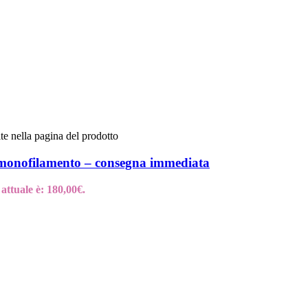
te nella pagina del prodotto
 monofilamento – consegna immediata
 attuale è: 180,00€.