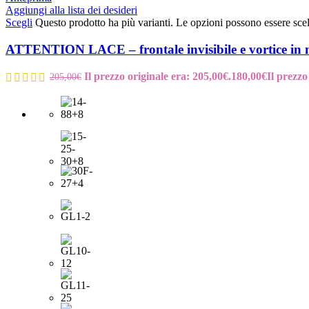
Aggiungi alla lista dei desideri
Scegli
Questo prodotto ha più varianti. Le opzioni possono essere scel
ATTENTION LACE – frontale invisibile e vortice in
Il prezzo originale era: 205,00€.
180,00
€
Il prezzo
205,00
€