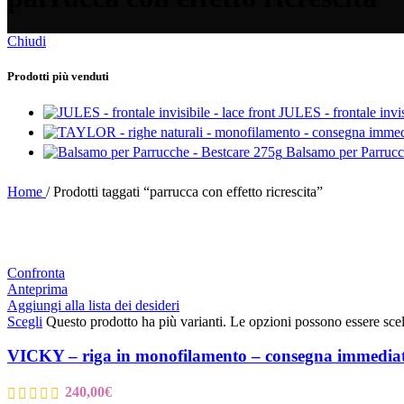
Chiudi
Prodotti più venduti
JULES - frontale invis
Balsamo per Parrucc
Home
/
Prodotti taggati “parrucca con effetto ricrescita”
Confronta
Anteprima
Aggiungi alla lista dei desideri
Scegli
Questo prodotto ha più varianti. Le opzioni possono essere scel
VICKY – riga in monofilamento – consegna immedia
240,00
€