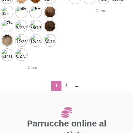
Clear
Clear
1
2
→
Parrucche online al