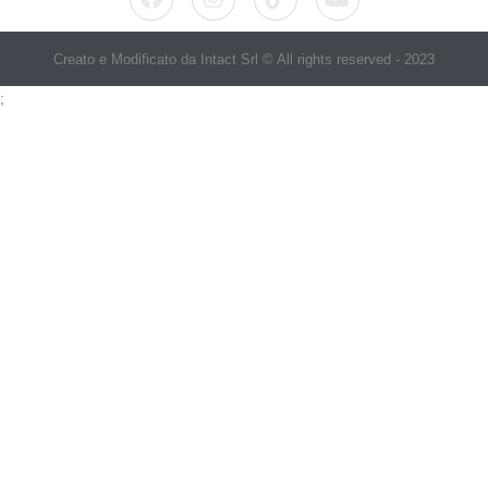
Creato e Modificato da Intact Srl © All rights reserved - 2023
;