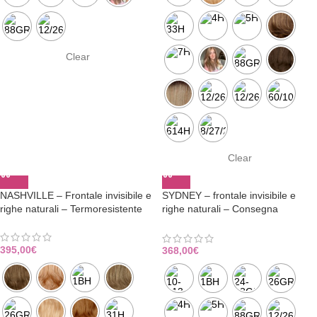
Clear
Clear
NASHVILLE – Frontale invisibile e
SYDNEY – frontale invisibile e
righe naturali – Termoresistente
righe naturali – Consegna
Immediata
395,00
€
368,00
€