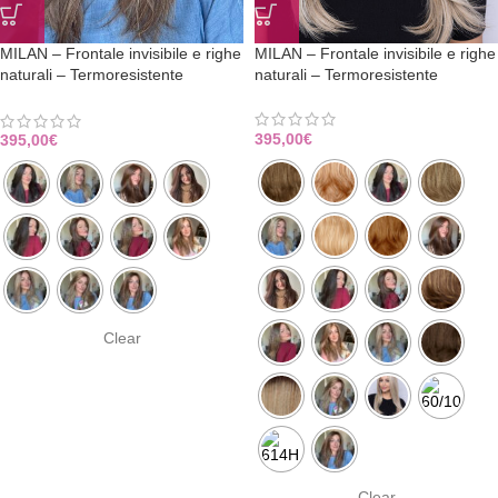
MILAN – Frontale invisibile e righe
MILAN – Frontale invisibile e righe
naturali – Termoresistente
naturali – Termoresistente
CONSEGNA IMMEDIATA
395,00
€
395,00
€
Clear
Clear