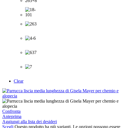
Clear
Confronta
Anteprima
Aggiungi alla lista dei desideri
Scegli
Questo prodotto ha più varianti. Le opzioni possono essere