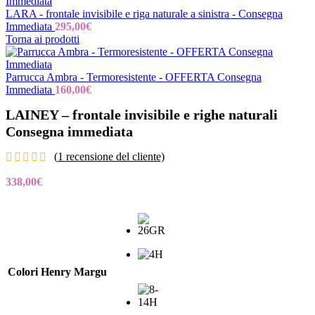
LARA - frontale invisibile e riga naturale a sinistra - Consegna
Immediata
295,00
€
Torna ai prodotti
Parrucca Ambra - Termoresistente - OFFERTA Consegna
Immediata
160,00
€
LAINEY – frontale invisibile e righe naturali
Consegna immediata
(
1
recensione del cliente)
338,00
€
Colori Henry Margu