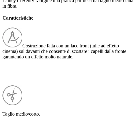
Lainey di Henry Margu è una pratica parrucca dal taglio medio fatta
in fibra.
Caratteristiche
Costruzione fatta con un lace front (tulle ad effetto
cinema) sul davanti che consente di scostare i capelli dalla fronte
garantendo un effetto molto naturale.
Taglio medio/corto.