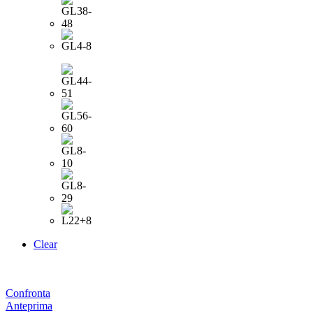
Clear
Confronta
Anteprima