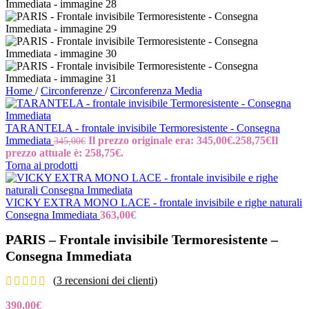
Home
/
Circonferenze
/
Circonferenza Media
TARANTELA - frontale invisibile Termoresistente - Consegna
Immediata
Il prezzo originale era: 345,00€.
258,75
€
Il
345,00
€
prezzo attuale è: 258,75€.
Torna ai prodotti
VICKY EXTRA MONO LACE - frontale invisibile e righe naturali
Consegna Immediata
363,00
€
PARIS – Frontale invisibile Termoresistente –
Consegna Immediata
(
3
recensioni dei clienti)
390,00
€