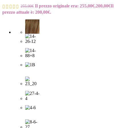
Il prezzo originale era: 255,00€.
200,00
€
Il
255,00
€
prezzo attuale è: 200,00€.