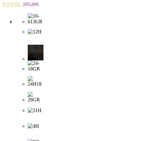
205,00
€