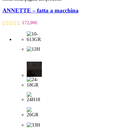
ANNETTE – fatta a macchina
172,00
€