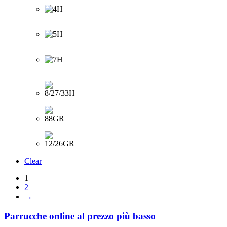
Clear
1
2
→
Parrucche online al prezzo più basso