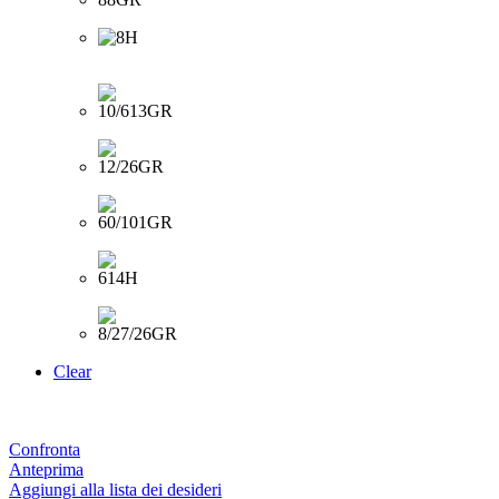
Clear
Confronta
Anteprima
Aggiungi alla lista dei desideri