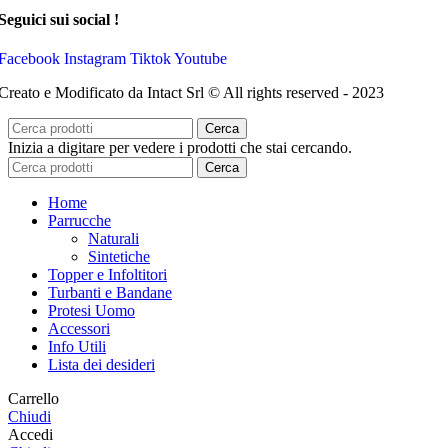
Seguici sui social !
Facebook
Instagram
Tiktok
Youtube
Creato e Modificato da Intact Srl © All rights reserved - 2023
Cerca
Inizia a digitare per vedere i prodotti che stai cercando.
Cerca
Home
Parrucche
Naturali
Sintetiche
Topper e Infoltitori
Turbanti e Bandane
Protesi Uomo
Accessori
Info Utili
Lista dei desideri
Carrello
Chiudi
Accedi