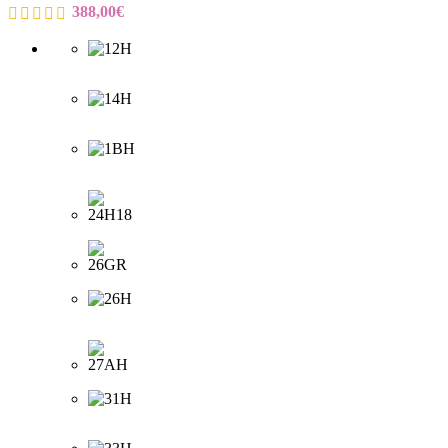
388,00
€