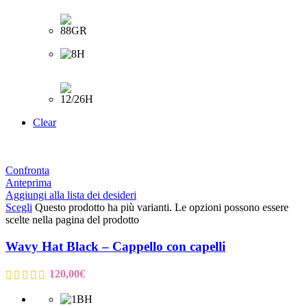
Clear
Confronta
Anteprima
Aggiungi alla lista dei desideri
Scegli
Questo prodotto ha più varianti. Le opzioni possono essere
scelte nella pagina del prodotto
Wavy Hat Black – Cappello con capelli
120,00
€