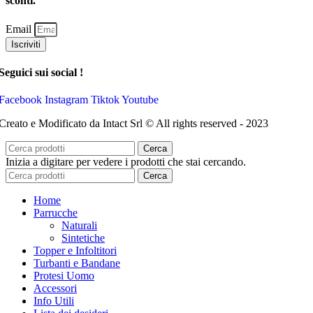
sconti.
Email
Iscriviti
Seguici sui social !
Facebook
Instagram
Tiktok
Youtube
Creato e Modificato da Intact Srl © All rights reserved - 2023
Cerca
Inizia a digitare per vedere i prodotti che stai cercando.
Cerca
Home
Parrucche
Naturali
Sintetiche
Topper e Infoltitori
Turbanti e Bandane
Protesi Uomo
Accessori
Info Utili