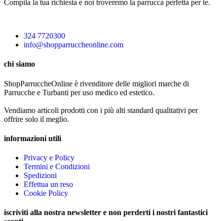
Compila la tua richiesta e noi troveremo la parrucca perfetta per te.
324 7720300
info@shopparruccheonline.com
chi siamo
ShopParruccheOnline è rivenditore delle migliori marche di
Parrucche e Turbanti per uso medico ed estetico.
Vendiamo articoli prodotti con i più alti standard qualitativi per
offrire solo il meglio.
informazioni utili
Privacy e Policy
Termini e Condizioni
Spedizioni
Effettua un reso
Cookie Policy
iscriviti alla nostra newsletter e non perderti i nostri fantastici