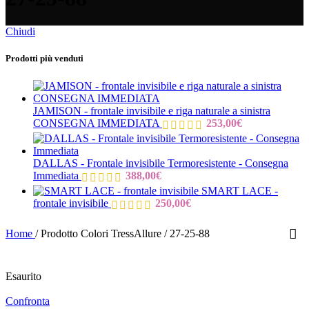
Chiudi
Prodotti più venduti
JAMISON - frontale invisibile e riga naturale a sinistra
CONSEGNA IMMEDIATA
253,00
€
DALLAS - Frontale invisibile Termoresistente - Consegna
Immediata
388,00
€
SMART LACE -
frontale invisibile
250,00
€
Home
/
Prodotto Colori TressAllure
/
27-25-88
Esaurito
Confronta