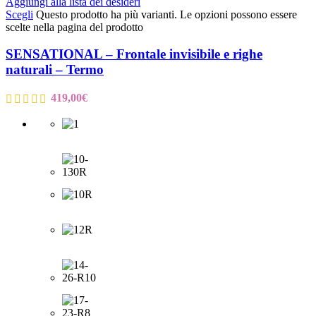
Aggiungi alla lista dei desideri
Scegli
Questo prodotto ha più varianti. Le opzioni possono essere
scelte nella pagina del prodotto
SENSATIONAL – Frontale invisibile e righe
naturali – Termo
419,00
€