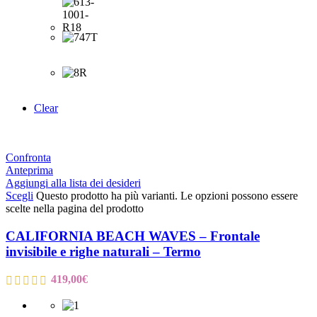
Clear
Confronta
Anteprima
Aggiungi alla lista dei desideri
Scegli
Questo prodotto ha più varianti. Le opzioni possono essere
scelte nella pagina del prodotto
CALIFORNIA BEACH WAVES – Frontale
invisibile e righe naturali – Termo
419,00
€