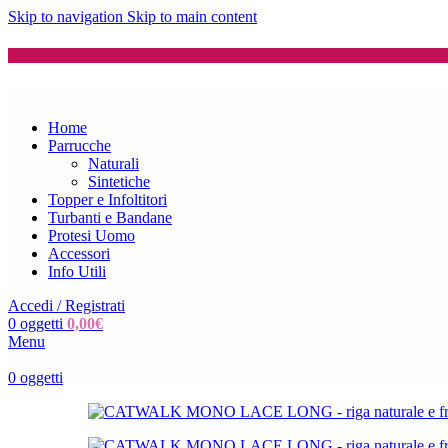
Skip to navigation
Skip to main content
Home
Parrucche
Naturali
Sintetiche
Topper e Infoltitori
Turbanti e Bandane
Protesi Uomo
Accessori
Info Utili
Accedi / Registrati
0
oggetti
0,00
€
Menu
0
oggetti