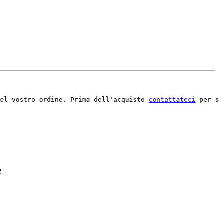
el vostro ordine. Prima dell'acquisto 
contattateci
 per s
e