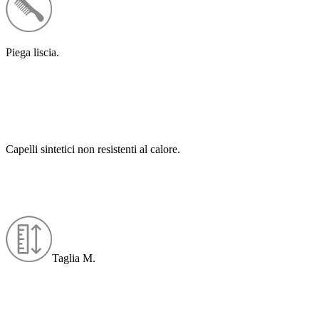
Piega liscia.
Capelli sintetici non resistenti al calore.
Taglia M.