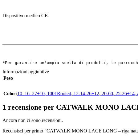
Dispositivo medico CE.
*Per garantire un'ampia scelta di prodotti, le parrucch
Informazioni aggiuntive
Peso
Colori
10_16_27+10
,
1001Rooted
,
12-14-26+12
,
20-60
,
25-26+14
,
1 recensione per
CATWALK MONO LACE LONG
Ancora non ci sono recensioni.
Recensisci per primo “CATWALK MONO LACE LONG – riga naturale 