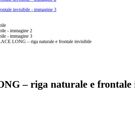
ONG – riga naturale e frontale invisibile
iga naturale e frontale in