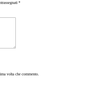
ntrassegnati
*
ssima volta che commento.