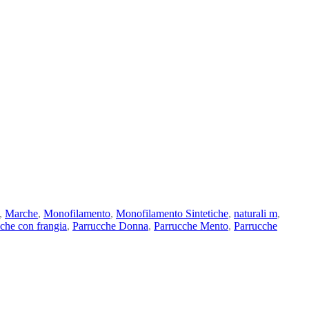
,
Marche
,
Monofilamento
,
Monofilamento Sintetiche
,
naturali m
,
che con frangia
,
Parrucche Donna
,
Parrucche Mento
,
Parrucche