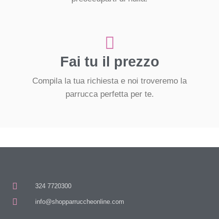
Fai tu il prezzo
Compila la tua richiesta e noi troveremo la
parrucca perfetta per te.
324 7720300
info@shopparruccheonline.com