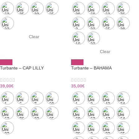
Clear
Clear
Turbante – CAP LILLY
Turbante – BAHAMA
39,00
€
35,00
€