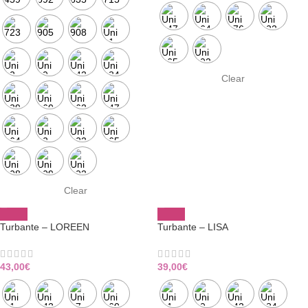
Clear
Clear
Turbante – LOREEN
Turbante – LISA
43,00
€
39,00
€