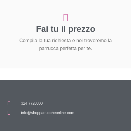
Fai tu il prezzo
Compila la tua richiesta e noi troveremo la
parrucca perfetta per te.
324 7720300
info@shopparruccheonline.com