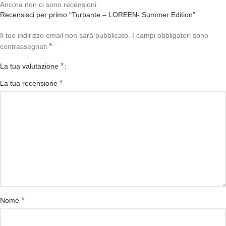
Ancora non ci sono recensioni.
Recensisci per primo “Turbante – LOREEN- Summer Edition”
Il tuo indirizzo email non sarà pubblicato.
I campi obbligatori sono
*
contrassegnati
*
La tua valutazione
*
La tua recensione
*
Nome