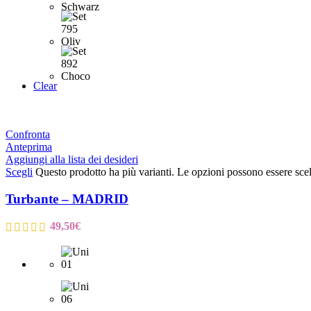
Clear
Confronta
Anteprima
Aggiungi alla lista dei desideri
Scegli
Questo prodotto ha più varianti. Le opzioni possono essere scel
Turbante – MADRID
49,50
€