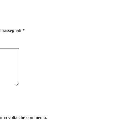
ntrassegnati
*
ssima volta che commento.