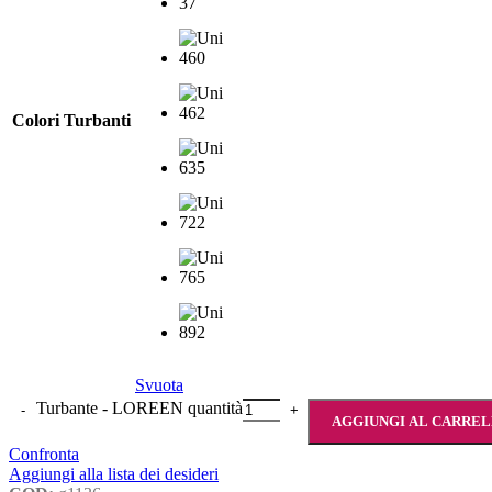
Colori Turbanti
Svuota
Turbante - LOREEN quantità
AGGIUNGI AL CARRE
Confronta
Aggiungi alla lista dei desideri