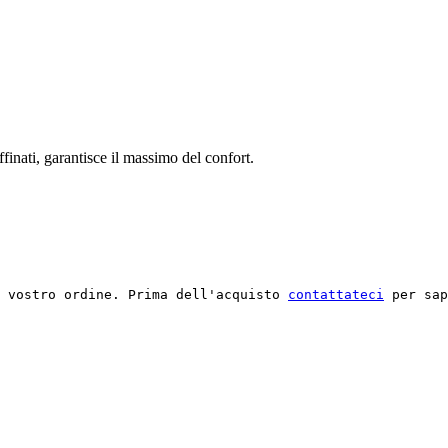
ffinati, garantisce il massimo del confort.
l vostro ordine. Prima dell'acquisto 
contattateci
 per sap