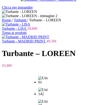
Clicca per ingrandire
Home
/
Turbanti
/
Turbante – LOREEN
Turbante - LISA
39,00
€
Torna ai prodotti
Turbante - MADRID PRINT
49,50
€
Turbante – LOREEN
43,00
€