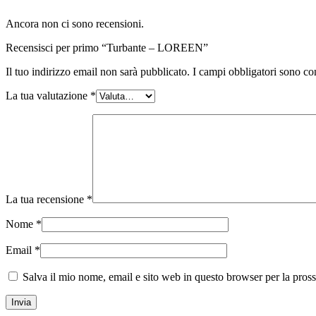
Ancora non ci sono recensioni.
Recensisci per primo “Turbante – LOREEN”
Il tuo indirizzo email non sarà pubblicato.
I campi obbligatori sono co
La tua valutazione
*
La tua recensione
*
Nome
*
Email
*
Salva il mio nome, email e sito web in questo browser per la pro