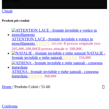
Chiudi
Prodotti più venduti
ATTENTION LACE - frontale invisibile e vortice in
monofilamento
Il prezzo originale era:
205,00
€
205,00€.
180,00
€
Il prezzo attuale è: 180,00€.
NATALIE -
frontale invisibile e righe naturali
356,00
€
ATHENA - frontale invisibile e righe naturali - consegna
immediata
368,00
€
Home
/
Prodotto Colori
/
51-60
Confronta