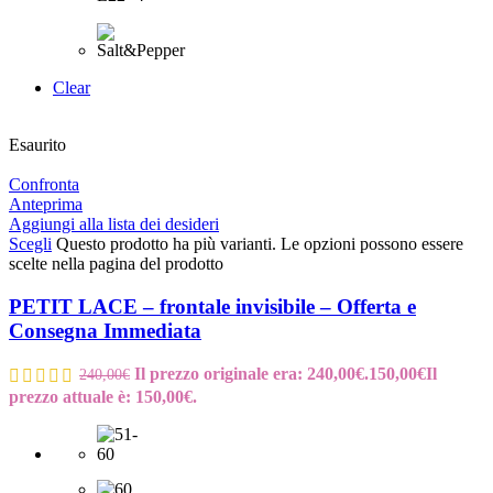
Clear
Esaurito
Confronta
Anteprima
Aggiungi alla lista dei desideri
Scegli
Questo prodotto ha più varianti. Le opzioni possono essere
scelte nella pagina del prodotto
PETIT LACE – frontale invisibile – Offerta e
Consegna Immediata
Il prezzo originale era: 240,00€.
150,00
€
Il
240,00
€
prezzo attuale è: 150,00€.