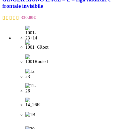
frontale invisibile
330,00
€