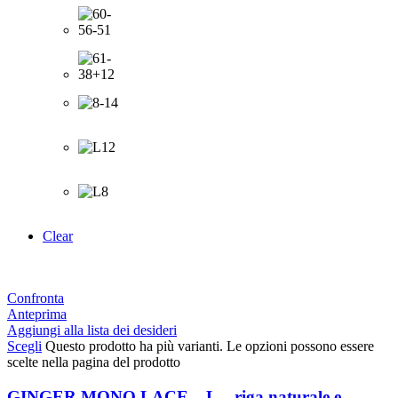
Clear
Confronta
Anteprima
Aggiungi alla lista dei desideri
Scegli
Questo prodotto ha più varianti. Le opzioni possono essere
scelte nella pagina del prodotto
GINGER MONO LACE – L – riga naturale e