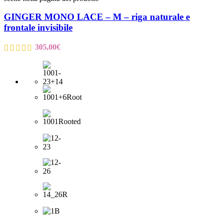
GINGER MONO LACE – M – riga naturale e
frontale invisibile
305,00
€