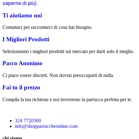
saperne di più).
Ti aiutiamo noi
Contattaci per raccontarci di cosa hai bisogno.
I Migliori Prodotti
Selezioniamo i migliori prodotti sul mercato per darti solo il meglio.
Pacco Anonimo
Ci piace essere discreti. Non dovrai preoccuparti di nulla.
Fai tu il prezzo
Compila la tua richiesta e noi troveremo la parrucca perfetta per te.
324 7720300
info@shopparruccheonline.com
chi siamo