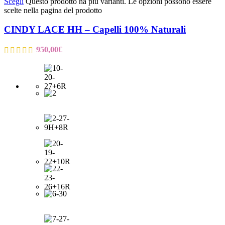
Scegli
Questo prodotto ha più varianti. Le opzioni possono essere
scelte nella pagina del prodotto
CINDY LACE HH – Capelli 100% Naturali
950,00
€