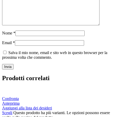
Nome
*
Email
*
Salva il mio nome, email e sito web in questo browser per la
prossima volta che commento.
Prodotti correlati
Confronta
Anteprima
Aggiungi alla lista dei desideri
Scegli
Questo prodotto ha più varianti. Le opzioni possono essere