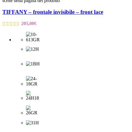
scelte nella pagina del prodotto
TIFFANY – frontale invisibile – front lace
205,00
€