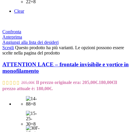
Clear
Confronta
Anteprima
Aggiungi alla lista dei desideri
Scegli
Questo prodotto ha più varianti. Le opzioni possono essere
scelte nella pagina del prodotto
ATTENTION LACE – frontale invisibile e vortice in
monofilamento
Il prezzo originale era: 205,00€.
180,00
€
Il
205,00
€
prezzo attuale è: 180,00€.