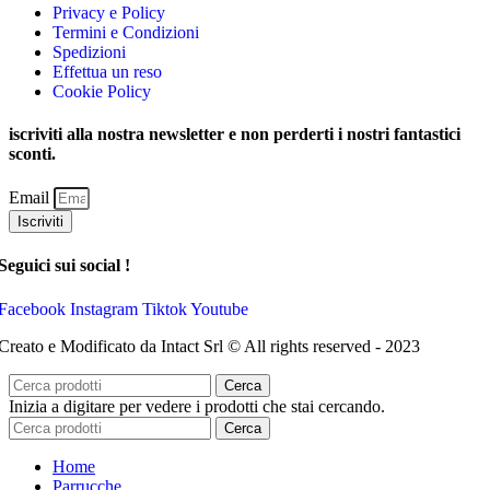
Privacy e Policy
Termini e Condizioni
Spedizioni
Effettua un reso
Cookie Policy
iscriviti alla nostra newsletter e non perderti i nostri fantastici
sconti.
Email
Iscriviti
Seguici sui social !
Facebook
Instagram
Tiktok
Youtube
Creato e Modificato da Intact Srl © All rights reserved - 2023
Cerca
Inizia a digitare per vedere i prodotti che stai cercando.
Cerca
Home
Parrucche