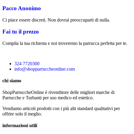
Pacco Anonimo
Ci piace essere discreti. Non dovrai preoccuparti di nulla.
Fai tu il prezzo
Compila la tua richiesta e noi troveremo la parrucca perfetta per te.
324 7720300
info@shopparruccheonline.com
chi siamo
ShopParruccheOnline è rivenditore delle migliori marche di
Parrucche e Turbanti per uso medico ed estetico.
Vendiamo articoli prodotti con i più alti standard qualitativi per
offrire solo il meglio.
informazioni utili