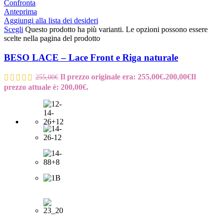
Confronta
Anteprima
Aggiungi alla lista dei desideri
Scegli
Questo prodotto ha più varianti. Le opzioni possono essere
scelte nella pagina del prodotto
BESO LACE – Lace Front e Riga naturale
Il prezzo originale era: 255,00€.
200,00
€
Il
255,00
€
prezzo attuale è: 200,00€.