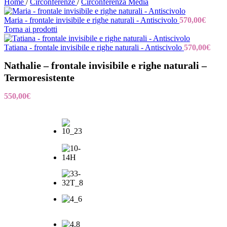
Home
/
Circonferenze
/
Circonferenza Media
Maria - frontale invisibile e righe naturali - Antiscivolo
570,00
€
Torna ai prodotti
Tatiana - frontale invisibile e righe naturali - Antiscivolo
570,00
€
Nathalie – frontale invisibile e righe naturali –
Termoresistente
550,00
€