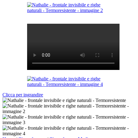
Clicca per ingrandire