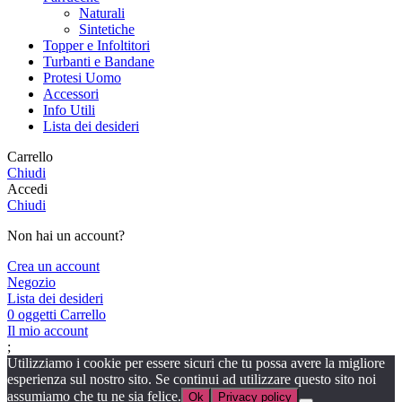
Naturali
Sintetiche
Topper e Infoltitori
Turbanti e Bandane
Protesi Uomo
Accessori
Info Utili
Lista dei desideri
Carrello
Chiudi
Accedi
Chiudi
Non hai un account?
Crea un account
Negozio
Lista dei desideri
0
oggetti
Carrello
Il mio account
;
Utilizziamo i cookie per essere sicuri che tu possa avere la migliore
esperienza sul nostro sito. Se continui ad utilizzare questo sito noi
assumiamo che tu ne sia felice.
Ok
Privacy policy