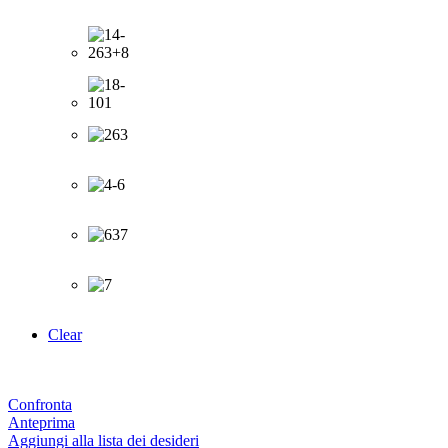
Clear
Confronta
Anteprima
Aggiungi alla lista dei desideri