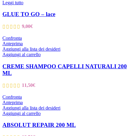
Leggi tutto
GLUE TO GO – lace
9,00
€
Confronta
Anteprima
Aggiungi alla lista dei desideri
Aggiungi al carrello
CREME SHAMPOO CAPELLI NATURALI 200
ML
11,50
€
Confronta
Anteprima
Aggiungi alla lista dei desideri
Aggiungi al carrello
ABSOLUT REPAIR 200 ML