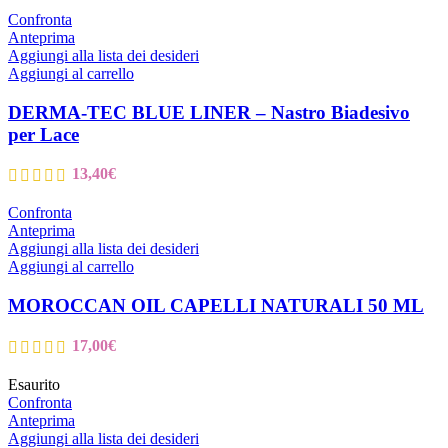
Confronta
Anteprima
Aggiungi alla lista dei desideri
Aggiungi al carrello
DERMA-TEC BLUE LINER – Nastro Biadesivo
per Lace
13,40
€
Confronta
Anteprima
Aggiungi alla lista dei desideri
Aggiungi al carrello
MOROCCAN OIL CAPELLI NATURALI 50 ML
17,00
€
Esaurito
Confronta
Anteprima
Aggiungi alla lista dei desideri