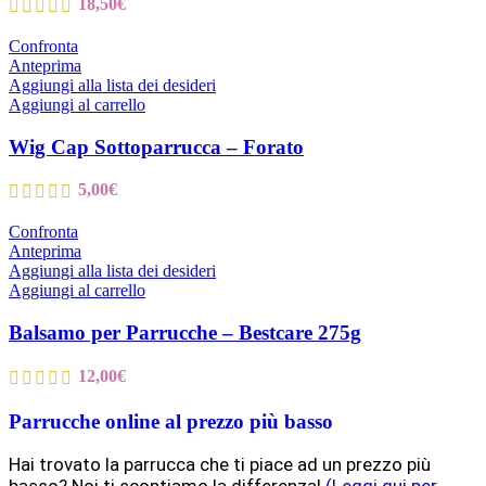
18,50
€
Confronta
Anteprima
Aggiungi alla lista dei desideri
Aggiungi al carrello
Wig Cap Sottoparrucca – Forato
5,00
€
Confronta
Anteprima
Aggiungi alla lista dei desideri
Aggiungi al carrello
Balsamo per Parrucche – Bestcare 275g
12,00
€
Parrucche online al prezzo più basso
Hai trovato la parrucca che ti piace ad un prezzo più