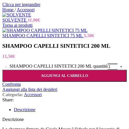
Clicca per ingrandire
Home
/
Accessori
SOLVENTE
11,90
€
Torna ai prodotti
SHAMPOO CAPELLI SINTETICI 75 ML
5,50
€
SHAMPOO CAPELLI SINTETICI 200 ML
11,50
€
SHAMPOO CAPELLI SINTETICI 200 ML quantità
AGGIUNGI AL CARRELLO
Confronta
Aggiungi alla lista dei desideri
Categoria:
Accessori
Share:
Descrizione
Descrizione