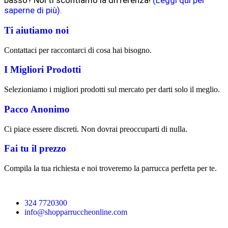
basso? Noi ti scontiamo la differenza!
(Leggi qui per
saperne di più).
Ti aiutiamo noi
Contattaci per raccontarci di cosa hai bisogno.
I Migliori Prodotti
Selezioniamo i migliori prodotti sul mercato per darti solo il meglio.
Pacco Anonimo
Ci piace essere discreti. Non dovrai preoccuparti di nulla.
Fai tu il prezzo
Compila la tua richiesta e noi troveremo la parrucca perfetta per te.
324 7720300
info@shopparruccheonline.com