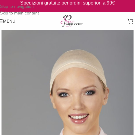
Spedizioni gratuite per ordini superiori a 99€
Skip to navigation
Skip to main content
MENU