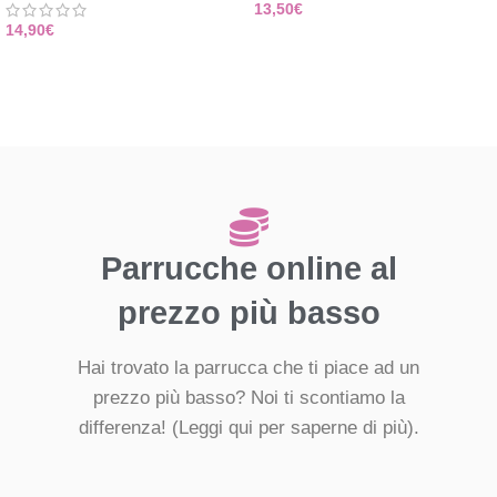
13,50
€
14,90
€
Parrucche online al
prezzo più basso
Hai trovato la parrucca che ti piace ad un
prezzo più basso? Noi ti scontiamo la
differenza!
(Leggi qui per saperne di più).