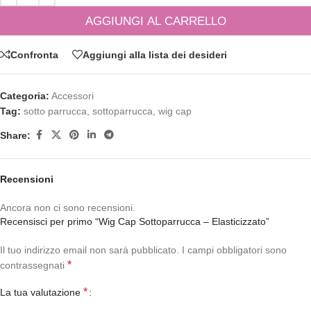
AGGIUNGI AL CARRELLO
Confronta
Aggiungi alla lista dei desideri
Categoria:
Accessori
Tag:
sotto parrucca
,
sottoparrucca
,
wig cap
Share:
Recensioni
Ancora non ci sono recensioni.
Recensisci per primo “Wig Cap Sottoparrucca – Elasticizzato”
Il tuo indirizzo email non sarà pubblicato.
I campi obbligatori sono
*
contrassegnati
*
La tua valutazione