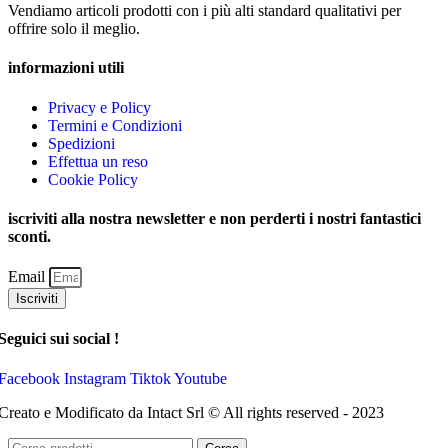
Vendiamo articoli prodotti con i più alti standard qualitativi per
offrire solo il meglio.
informazioni utili
Privacy e Policy
Termini e Condizioni
Spedizioni
Effettua un reso
Cookie Policy
iscriviti alla nostra newsletter e non perderti i nostri fantastici
sconti.
Email
Iscriviti
Seguici sui social !
Facebook
Instagram
Tiktok
Youtube
Creato e Modificato da Intact Srl © All rights reserved - 2023