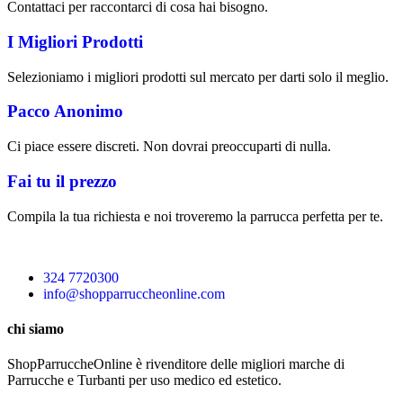
Contattaci per raccontarci di cosa hai bisogno.
I Migliori Prodotti
Selezioniamo i migliori prodotti sul mercato per darti solo il meglio.
Pacco Anonimo
Ci piace essere discreti. Non dovrai preoccuparti di nulla.
Fai tu il prezzo
Compila la tua richiesta e noi troveremo la parrucca perfetta per te.
324 7720300
info@shopparruccheonline.com
chi siamo
ShopParruccheOnline è rivenditore delle migliori marche di
Parrucche e Turbanti per uso medico ed estetico.