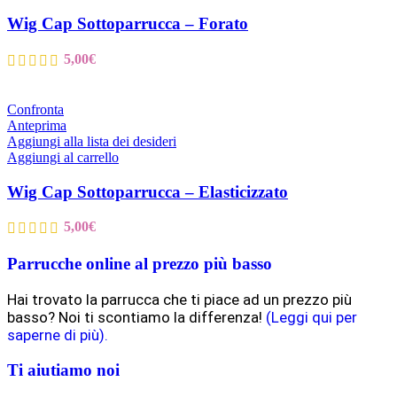
Wig Cap Sottoparrucca – Forato
5,00
€
Confronta
Anteprima
Aggiungi alla lista dei desideri
Aggiungi al carrello
Wig Cap Sottoparrucca – Elasticizzato
5,00
€
Parrucche online al prezzo più basso
Hai trovato la parrucca che ti piace ad un prezzo più
basso? Noi ti scontiamo la differenza!
(Leggi qui per
saperne di più).
Ti aiutiamo noi