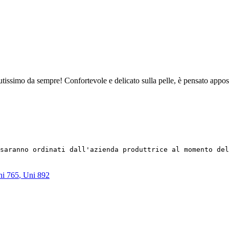
issimo da sempre! Confortevole e delicato sulla pelle, è pensato apposit
saranno ordinati dall'azienda produttrice al momento de
i 765
,
Uni 892