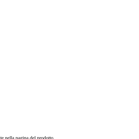
te nella pagina del prodotto