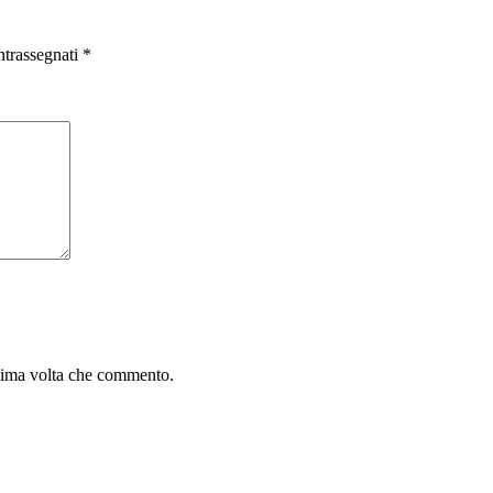
ntrassegnati
*
ssima volta che commento.