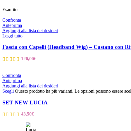
Esaurito
Confronta
Anteprima
Aggiungi alla lista dei desideri
Leggi tutto
Fascia con Capelli (Headband Wig) – Castano con Rif
120,00
€
Confronta
Anteprima
Aggiungi alla lista dei desideri
Scegli
Questo prodotto ha più varianti. Le opzioni possono essere scel
SET NEW LUCIA
43,50
€