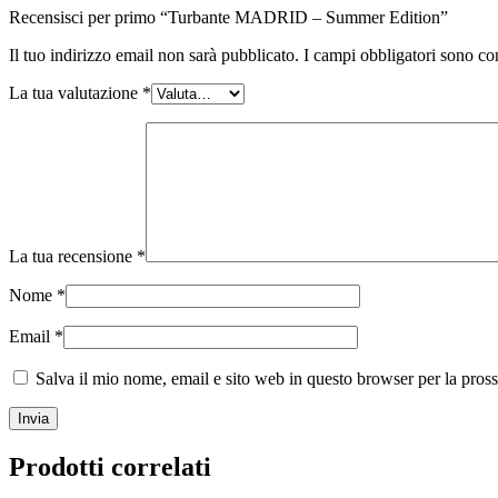
Recensisci per primo “Turbante MADRID – Summer Edition”
Il tuo indirizzo email non sarà pubblicato.
I campi obbligatori sono co
La tua valutazione
*
La tua recensione
*
Nome
*
Email
*
Salva il mio nome, email e sito web in questo browser per la pro
Prodotti correlati