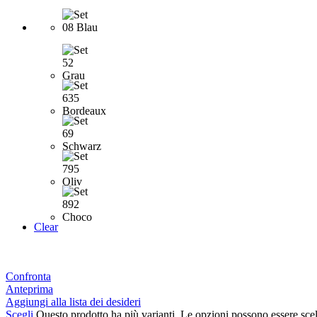
Clear
Confronta
Anteprima
Aggiungi alla lista dei desideri
Scegli
Questo prodotto ha più varianti. Le opzioni possono essere scel