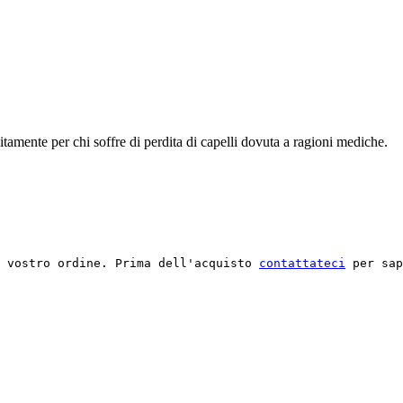
amente per chi soffre di perdita di capelli dovuta a ragioni mediche.
l vostro ordine. Prima dell'acquisto 
contattateci
 per sap