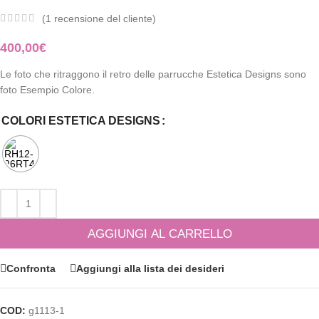
(
1
recensione del cliente)
400,00
€
Le foto che ritraggono il retro delle parrucche Estetica Designs sono
foto Esempio Colore.
COLORI ESTETICA DESIGNS
AGGIUNGI AL CARRELLO
Confronta
Aggiungi alla lista dei desideri
COD:
g1113-1