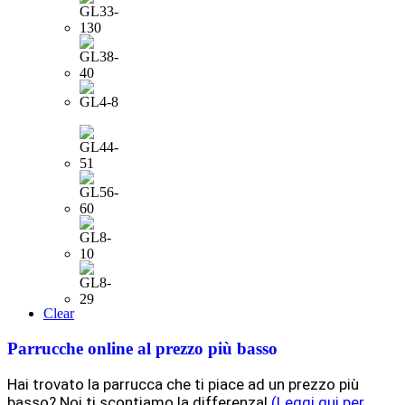
Clear
Parrucche online al prezzo più basso
Hai trovato la parrucca che ti piace ad un prezzo più
basso? Noi ti scontiamo la differenza!
(Leggi qui per