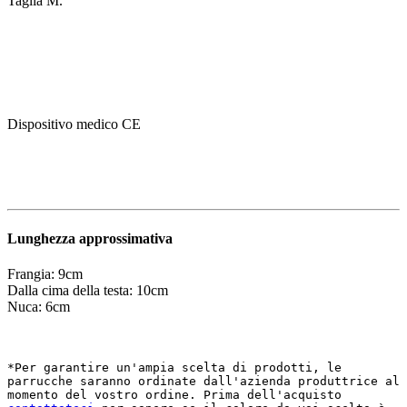
Taglia M.
Dispositivo medico CE
Lunghezza approssimativa
Frangia: 9cm
Dalla cima della testa: 10cm
Nuca: 6cm
*Per garantire un'ampia scelta di prodotti, le 
parrucche saranno ordinate dall'azienda produttrice al 
momento del vostro ordine. Prima dell'acquisto 