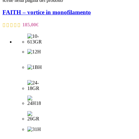
scelte nella pagina del prodotto
FAITH – vortice in monofilamento
185,00
€