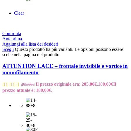
Clear
Confronta
Anteprima
Aggiungi alla lista dei desideri
Scegli
Questo prodotto ha più varianti. Le opzioni possono essere
scelte nella pagina del prodotto
ATTENTION LACE – frontale invisibile e vortice in
monofilamento
Il prezzo originale era: 205,00€.
180,00
€
Il
205,00
€
prezzo attuale è: 180,00€.