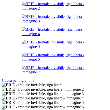
Clicca per ingrandire