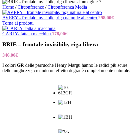
Home
/
Circonferenze
/
Circonferenza Media
AVERY - frontale invisibile, riga naturale al centro
298,00
€
Torna ai prodotti
CARLY- fatta a macchina
178,00
€
BRIE – frontale invisibile, riga libera
346,00
€
I colori
GR
delle parrucche Henry Margu hanno le radici più scure
delle lunghezze, creando un effetto degradè completamente naturale.