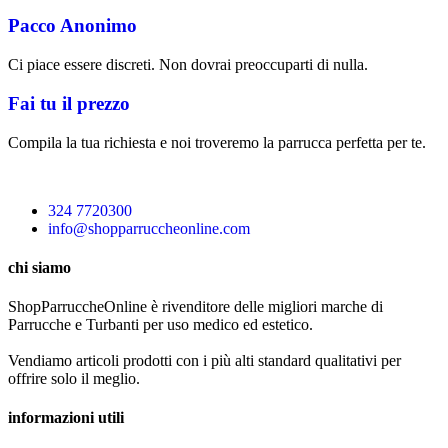
Pacco Anonimo
Ci piace essere discreti. Non dovrai preoccuparti di nulla.
Fai tu il prezzo
Compila la tua richiesta e noi troveremo la parrucca perfetta per te.
324 7720300
info@shopparruccheonline.com
chi siamo
ShopParruccheOnline è rivenditore delle migliori marche di
Parrucche e Turbanti per uso medico ed estetico.
Vendiamo articoli prodotti con i più alti standard qualitativi per
offrire solo il meglio.
informazioni utili