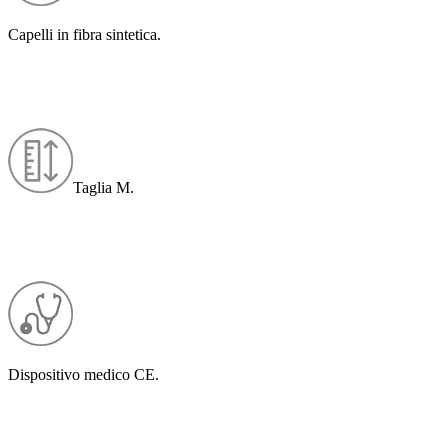
Capelli in fibra sintetica.
Taglia M.
Dispositivo medico CE.