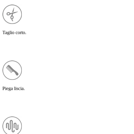
Taglio corto.
Piega liscia.