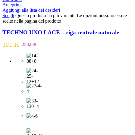
Anteprima
Aggiungi alla lista dei desideri
Scegli
Questo prodotto ha più varianti. Le opzioni possono essere
scelte nella pagina del prodotto
TECHNO UNO LACE – riga centrale naturale
250,00
€