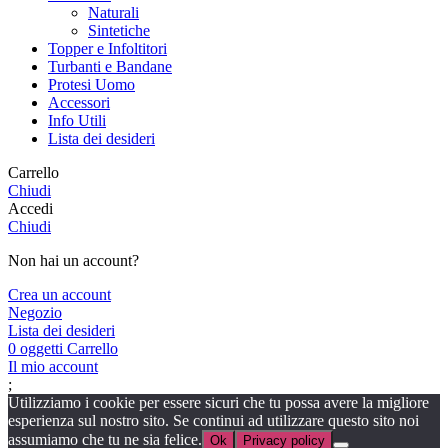
Naturali
Sintetiche
Topper e Infoltitori
Turbanti e Bandane
Protesi Uomo
Accessori
Info Utili
Lista dei desideri
Carrello
Chiudi
Accedi
Chiudi
Non hai un account?
Crea un account
Negozio
Lista dei desideri
0
oggetti
Carrello
Il mio account
;
Utilizziamo i cookie per essere sicuri che tu possa avere la migliore
esperienza sul nostro sito. Se continui ad utilizzare questo sito noi
assumiamo che tu ne sia felice.
Ok
Privacy policy