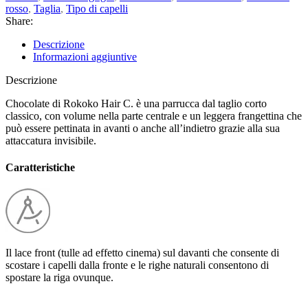
rosso
,
Taglia
,
Tipo di capelli
Share:
Descrizione
Informazioni aggiuntive
Descrizione
Chocolate di Rokoko Hair C. è una parrucca dal taglio corto
classico, con volume nella parte centrale e un leggera frangettina che
può essere pettinata in avanti o anche all’indietro grazie alla sua
attaccatura invisibile.
Caratteristiche
Il lace front (tulle ad effetto cinema) sul davanti che consente di
scostare i capelli dalla fronte e le righe naturali consentono di
spostare la riga ovunque.