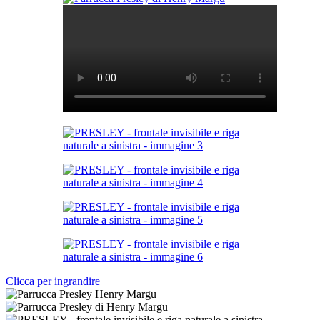
Clicca per ingrandire