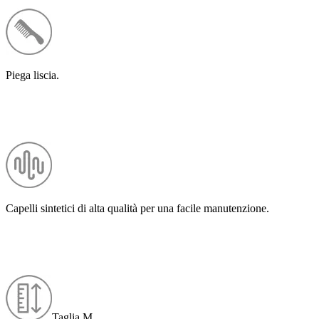
Piega liscia.
Capelli sintetici di alta qualità per una facile manutenzione.
Taglia M.