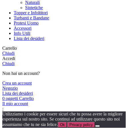
Naturali
Sintetiche
Topper e Infoltitori
Turbanti e Bandane
Protesi Uomo
Accessori
Info Utili
Lista dei desideri
Carrello
Chiudi
Accedi
Chiudi
Non hai un account?
Crea un account
Negozio
Lista dei desideri
0
oggetti
Carrello
Il mio account
;
Utilizziamo i cookie per essere sicuri che tu possa avere la migliore
esperienza sul nostro sito. Se continui ad utilizzare questo sito noi
assumiamo che tu ne sia felice.
Ok
Privacy policy