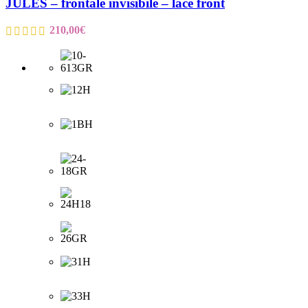
JULES – frontale invisibile – lace front
210,00
€