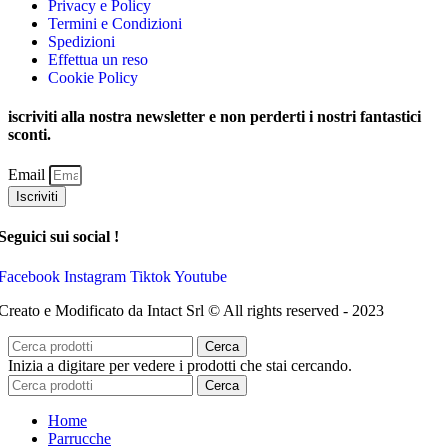
Privacy e Policy
Termini e Condizioni
Spedizioni
Effettua un reso
Cookie Policy
iscriviti alla nostra newsletter e non perderti i nostri fantastici
sconti.
Email
Iscriviti
Seguici sui social !
Facebook
Instagram
Tiktok
Youtube
Creato e Modificato da Intact Srl © All rights reserved - 2023
Cerca
Inizia a digitare per vedere i prodotti che stai cercando.
Cerca
Home
Parrucche