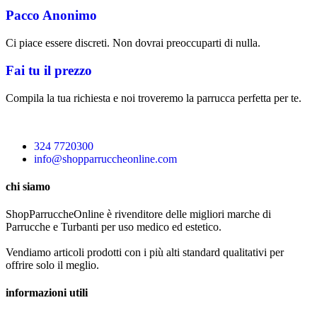
Pacco Anonimo
Ci piace essere discreti. Non dovrai preoccuparti di nulla.
Fai tu il prezzo
Compila la tua richiesta e noi troveremo la parrucca perfetta per te.
324 7720300
info@shopparruccheonline.com
chi siamo
ShopParruccheOnline è rivenditore delle migliori marche di
Parrucche e Turbanti per uso medico ed estetico.
Vendiamo articoli prodotti con i più alti standard qualitativi per
offrire solo il meglio.
informazioni utili