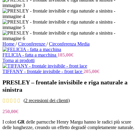
Home
/
Circonferenze
/
Circonferenza Media
FELICIA - fatta a macchina
185,00
€
Torna ai prodotti
TIFFANY - frontale invisibile - front lace
205,00
€
PRESLEY – frontale invisibile e riga naturale a
sinistra
(
2
recensioni dei clienti)
250,00
€
I colori
GR
delle parrucche Henry Margu hanno le radici più scure
delle lunghezze, creando un effetto degradè completamente naturale.