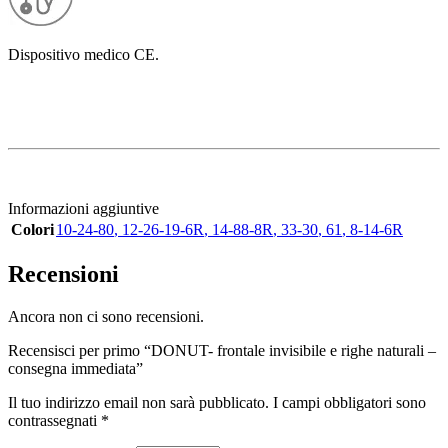
Dispositivo medico CE.
Informazioni aggiuntive
Colori
10-24-80
,
12-26-19-6R
,
14-88-8R
,
33-30
,
61
,
8-14-6R
Recensioni
Ancora non ci sono recensioni.
Recensisci per primo “DONUT- frontale invisibile e righe naturali –
consegna immediata”
Il tuo indirizzo email non sarà pubblicato.
I campi obbligatori sono
contrassegnati
*