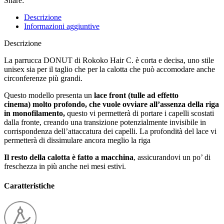
Share:
Descrizione
Informazioni aggiuntive
Descrizione
La parrucca DONUT di Rokoko Hair C. è corta e decisa, uno stile
unisex sia per il taglio che per la calotta che può accomodare anche
circonferenze più grandi.
Questo modello presenta un
lace front (tulle ad effetto
cinema) molto profondo, che vuole ovviare all’assenza della riga
in monofilamento,
questo vi permetterà di portare i capelli scostati
dalla fronte, creando una transizione potenzialmente invisibile in
corrispondenza dell’attaccatura dei capelli. La profondità del lace vi
permetterà di dissimulare ancora meglio la riga
Il resto della calotta è fatto a macchina
, assicurandovi un po’ di
freschezza in più anche nei mesi estivi.
Caratteristiche