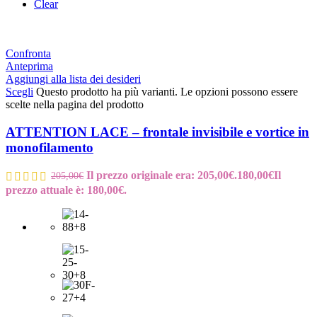
Clear
Confronta
Anteprima
Aggiungi alla lista dei desideri
Scegli
Questo prodotto ha più varianti. Le opzioni possono essere
scelte nella pagina del prodotto
ATTENTION LACE – frontale invisibile e vortice in
monofilamento
Il prezzo originale era: 205,00€.
180,00
€
Il
205,00
€
prezzo attuale è: 180,00€.