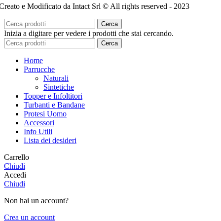
Creato e Modificato da Intact Srl © All rights reserved - 2023
Cerca
Inizia a digitare per vedere i prodotti che stai cercando.
Cerca
Home
Parrucche
Naturali
Sintetiche
Topper e Infoltitori
Turbanti e Bandane
Protesi Uomo
Accessori
Info Utili
Lista dei desideri
Carrello
Chiudi
Accedi
Chiudi
Non hai un account?
Crea un account