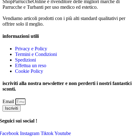
ShopParruccheOnline è rivenditore delle migliori marche di
Parrucche e Turbanti per uso medico ed estetico.
Vendiamo articoli prodotti con i più alti standard qualitativi per
offrire solo il meglio.
informazioni utili
Privacy e Policy
Termini e Condizioni
Spedizioni
Effettua un reso
Cookie Policy
iscriviti alla nostra newsletter e non perderti i nostri fantastici
sconti.
Email
Iscriviti
Seguici sui social !
Facebook
Instagram
Tiktok
Youtube