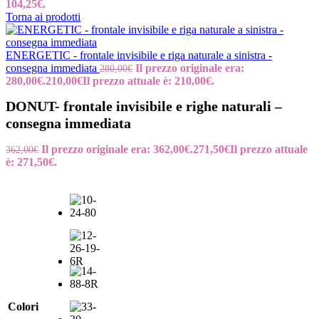
104,25€.
Torna ai prodotti
ENERGETIC - frontale invisibile e riga naturale a sinistra -
consegna immediata
Il prezzo originale era:
280,00
€
280,00€.
210,00
€
Il prezzo attuale è: 210,00€.
DONUT- frontale invisibile e righe naturali –
consegna immediata
Il prezzo originale era: 362,00€.
271,50
€
Il prezzo attuale
362,00
€
è: 271,50€.
Colori