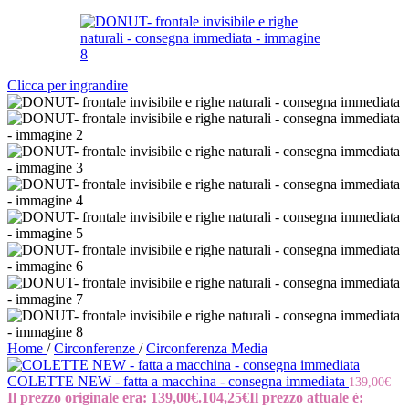
Clicca per ingrandire
Home
/
Circonferenze
/
Circonferenza Media
COLETTE NEW - fatta a macchina - consegna immediata
139,00
€
Il prezzo originale era: 139,00€.
104,25
€
Il prezzo attuale è: