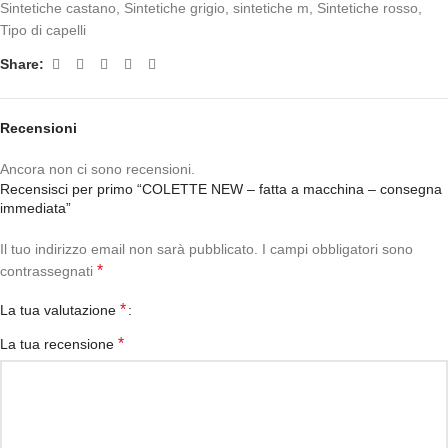
Sintetiche castano
,
Sintetiche grigio
,
sintetiche m
,
Sintetiche rosso
,
Tipo di capelli
Share:
Recensioni
Ancora non ci sono recensioni.
Recensisci per primo “COLETTE NEW – fatta a macchina – consegna
immediata”
Il tuo indirizzo email non sarà pubblicato.
I campi obbligatori sono
*
contrassegnati
*
La tua valutazione
*
La tua recensione