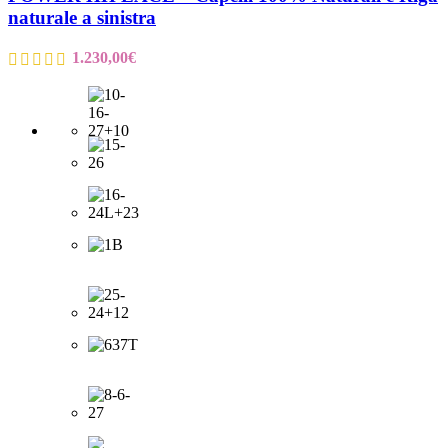
naturale a sinistra
1.230,00
€