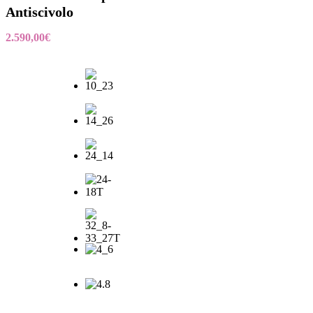
Antiscivolo
2.590,00
€