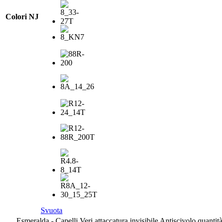
Colori NJ
Svuota
Esmeralda - Capelli Veri attaccatura invisibile Antiscivolo quantit