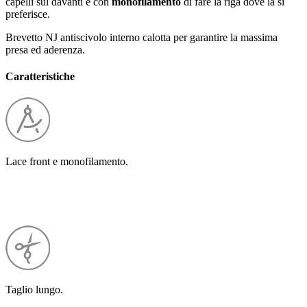
capelli sul davanti e con
monofilamento
di fare la riga dove la si
preferisce.
Brevetto NJ antiscivolo interno calotta per garantire la massima
presa ed aderenza.
Caratteristiche
Lace front e monofilamento.
Taglio lungo.