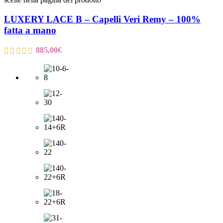
LUXERY LACE B – Capelli Veri Remy – 100%
fatta a mano
885,00
€