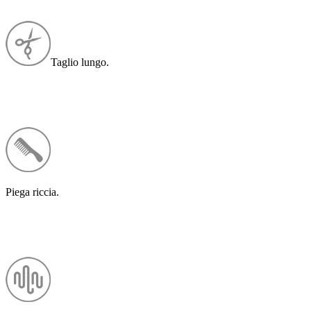
Taglio lungo.
Piega riccia.