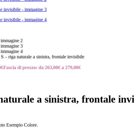
iga naturale a sinistra, frontale invisibile
0
€
Fascia di prezzo: da 263,00€ a 279,00€
rale a sinistra, frontale invi
 foto Esempio Colore.