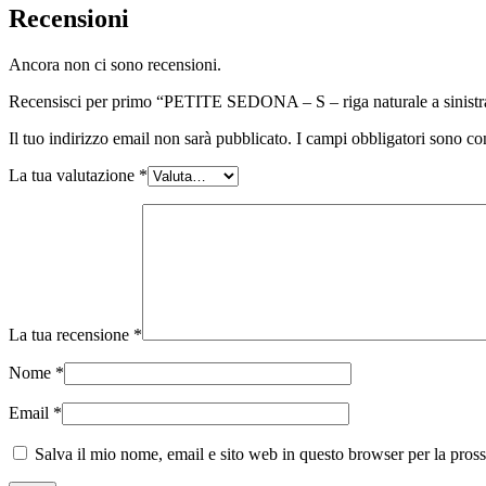
Recensioni
Ancora non ci sono recensioni.
Recensisci per primo “PETITE SEDONA – S – riga naturale a sinistra, 
Il tuo indirizzo email non sarà pubblicato.
I campi obbligatori sono co
La tua valutazione
*
La tua recensione
*
Nome
*
Email
*
Salva il mio nome, email e sito web in questo browser per la pro