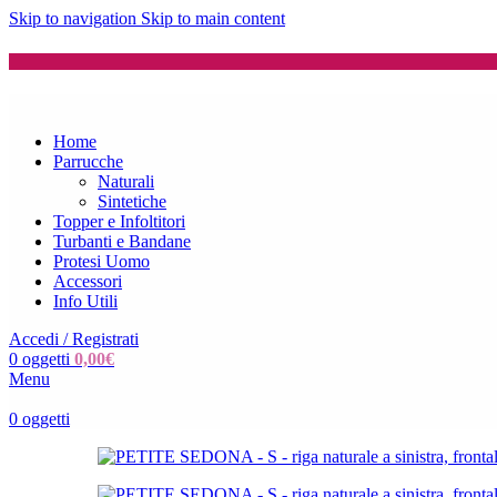
Skip to navigation
Skip to main content
Home
Parrucche
Naturali
Sintetiche
Topper e Infoltitori
Turbanti e Bandane
Protesi Uomo
Accessori
Info Utili
Accedi / Registrati
0
oggetti
0,00
€
Menu
0
oggetti