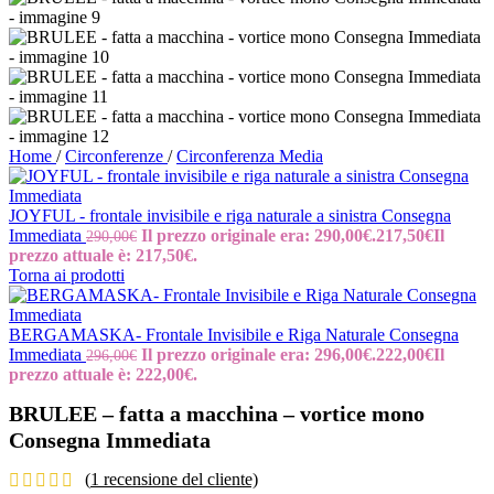
Home
/
Circonferenze
/
Circonferenza Media
JOYFUL - frontale invisibile e riga naturale a sinistra Consegna
Immediata
Il prezzo originale era: 290,00€.
217,50
€
Il
290,00
€
prezzo attuale è: 217,50€.
Torna ai prodotti
BERGAMASKA- Frontale Invisibile e Riga Naturale Consegna
Immediata
Il prezzo originale era: 296,00€.
222,00
€
Il
296,00
€
prezzo attuale è: 222,00€.
BRULEE – fatta a macchina – vortice mono
Consegna Immediata
(
1
recensione del cliente)