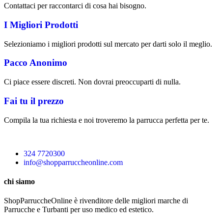
Contattaci per raccontarci di cosa hai bisogno.
I Migliori Prodotti
Selezioniamo i migliori prodotti sul mercato per darti solo il meglio.
Pacco Anonimo
Ci piace essere discreti. Non dovrai preoccuparti di nulla.
Fai tu il prezzo
Compila la tua richiesta e noi troveremo la parrucca perfetta per te.
324 7720300
info@shopparruccheonline.com
chi siamo
ShopParruccheOnline è rivenditore delle migliori marche di
Parrucche e Turbanti per uso medico ed estetico.