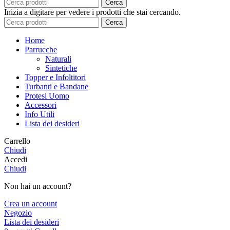
Cerca
Inizia a digitare per vedere i prodotti che stai cercando.
Cerca
Home
Parrucche
Naturali
Sintetiche
Topper e Infoltitori
Turbanti e Bandane
Protesi Uomo
Accessori
Info Utili
Lista dei desideri
Carrello
Chiudi
Accedi
Chiudi
Non hai un account?
Crea un account
Negozio
Lista dei desideri