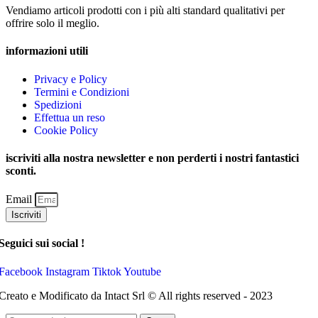
Vendiamo articoli prodotti con i più alti standard qualitativi per
offrire solo il meglio.
informazioni utili
Privacy e Policy
Termini e Condizioni
Spedizioni
Effettua un reso
Cookie Policy
iscriviti alla nostra newsletter e non perderti i nostri fantastici
sconti.
Email
Iscriviti
Seguici sui social !
Facebook
Instagram
Tiktok
Youtube
Creato e Modificato da Intact Srl © All rights reserved - 2023