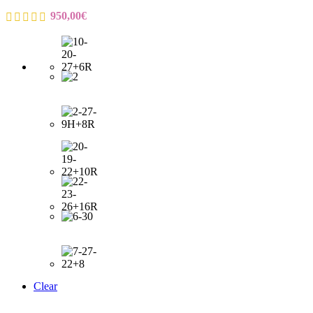
950,00
€
Clear