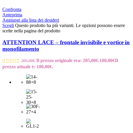
Confronta
Anteprima
Aggiungi alla lista dei desideri
Scegli
Questo prodotto ha più varianti. Le opzioni possono essere
scelte nella pagina del prodotto
ATTENTION LACE – frontale invisibile e vortice in
monofilamento
Il prezzo originale era: 205,00€.
180,00
€
Il
205,00
€
prezzo attuale è: 180,00€.