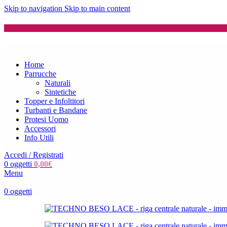
Skip to navigation
Skip to main content
Home
Parrucche
Naturali
Sintetiche
Topper e Infoltitori
Turbanti e Bandane
Protesi Uomo
Accessori
Info Utili
Accedi / Registrati
0
oggetti
0,00
€
Menu
0
oggetti