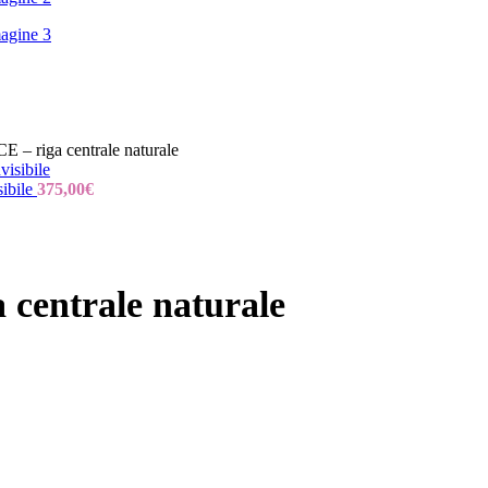
riga centrale naturale
ibile
375,00
€
entrale naturale