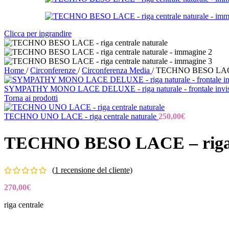
Clicca per ingrandire
Home
/
Circonferenze
/
Circonferenza Media
/
TECHNO BESO LACE – 
SYMPATHY MONO LACE DELUXE - riga naturale - frontale invis
Torna ai prodotti
TECHNO UNO LACE - riga centrale naturale
250,00
€
TECHNO BESO LACE – riga c
(
1
recensione del cliente)
270,00
€
riga centrale