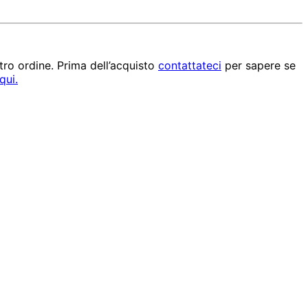
ro ordine. Prima dell’acquisto 
contattateci
 per sapere se 
qui.