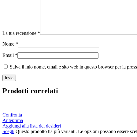
La tua recensione
*
Nome
*
Email
*
Salva il mio nome, email e sito web in questo browser per la pro
Prodotti correlati
Confronta
Anteprima
Aggiungi alla lista dei desideri
Scegli
Questo prodotto ha più varianti. Le opzioni possono essere scel