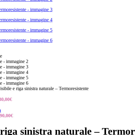
ibile e riga sinistra naturale – Termoresistente
30,00
€
90,00
€
riga sinistra naturale – Termor