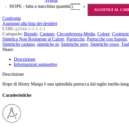
Svuota
HOPE - fatta a macchina quantità
AGGIUNGI AL CA
Confronta
Aggiungi alla lista dei desideri
COD:
g1044-3-1-1-1-1
Categorie:
Biondo
,
Castano
,
Circonferenza Media
,
Colore
,
Costruzi
Sintetica Non Resistente al Calore
,
Parrucche
,
Parrucche con frangia
,
Sintetiche castano
,
sintetiche m
,
Sintetiche nero
,
Sintetiche rosso
,
Tagl
Share:
Descrizione
Informazioni aggiuntive
Descrizione
Hope di Henry Margu è una splendida parrucca dal taglio medio-lungo
Caratteristiche