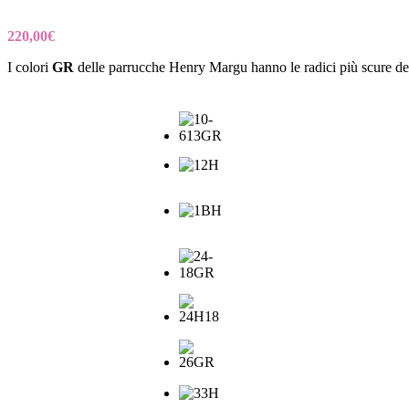
220,00
€
I colori
GR
delle parrucche Henry Margu hanno le radici più scure de