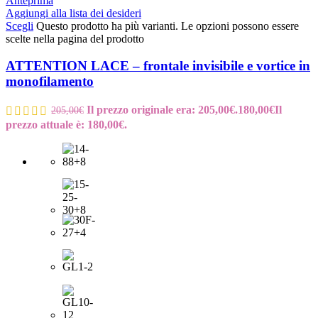
Anteprima
Aggiungi alla lista dei desideri
Scegli
Questo prodotto ha più varianti. Le opzioni possono essere
scelte nella pagina del prodotto
ATTENTION LACE – frontale invisibile e vortice in
monofilamento
Il prezzo originale era: 205,00€.
180,00
€
Il
205,00
€
prezzo attuale è: 180,00€.