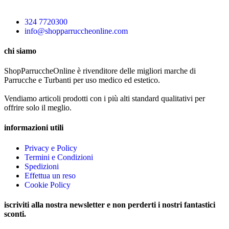
324 7720300
info@shopparruccheonline.com
chi siamo
ShopParruccheOnline è rivenditore delle migliori marche di
Parrucche e Turbanti per uso medico ed estetico.
Vendiamo articoli prodotti con i più alti standard qualitativi per
offrire solo il meglio.
informazioni utili
Privacy e Policy
Termini e Condizioni
Spedizioni
Effettua un reso
Cookie Policy
iscriviti alla nostra newsletter e non perderti i nostri fantastici
sconti.