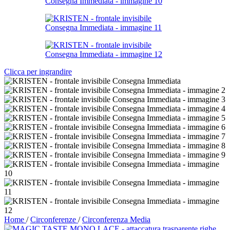
Clicca per ingrandire
Home
/
Circonferenze
/
Circonferenza Media