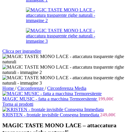
Clicca per ingrandire
Home
/
Circonferenze
/
Circonferenza Media
MAGIC MUSIC - fatta a macchina Termoresitente
199,00
€
Torna ai prodotti
KRISTEN - frontale invisibile Consegna Immediata
249,00
€
MAGIC TASTE MONO LACE – attaccatura