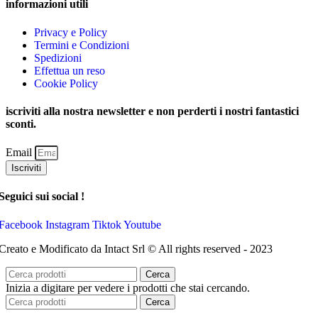
informazioni utili
Privacy e Policy
Termini e Condizioni
Spedizioni
Effettua un reso
Cookie Policy
iscriviti alla nostra newsletter e non perderti i nostri fantastici
sconti.
Email
Iscriviti
Seguici sui social !
Facebook
Instagram
Tiktok
Youtube
Creato e Modificato da Intact Srl © All rights reserved - 2023
Cerca
Inizia a digitare per vedere i prodotti che stai cercando.
Cerca