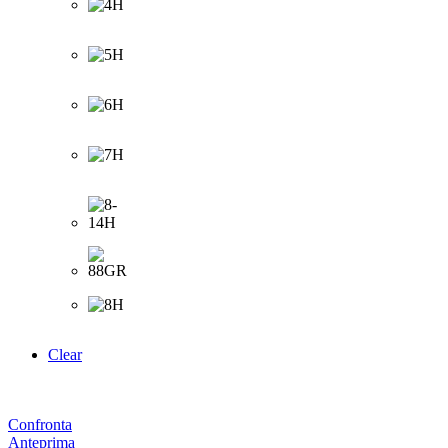
Clear
Confronta
Anteprima