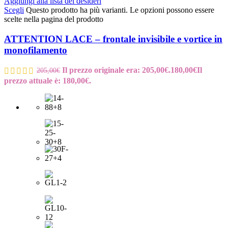
Aggiungi alla lista dei desideri
Scegli
Questo prodotto ha più varianti. Le opzioni possono essere
scelte nella pagina del prodotto
ATTENTION LACE – frontale invisibile e vortice in
monofilamento
Il prezzo originale era: 205,00€.
180,00
€
Il
205,00
€
prezzo attuale è: 180,00€.