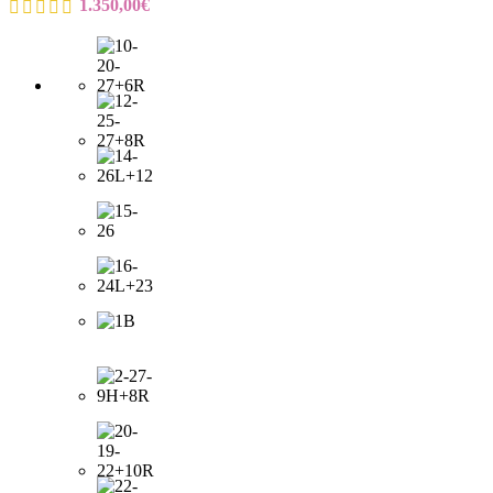
1.350,00
€