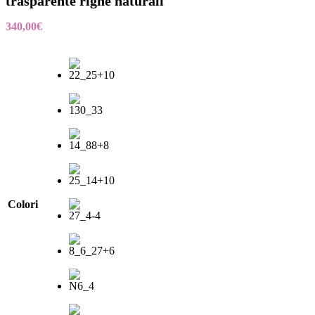
trasparente righe naturali
340,00
€
Colori