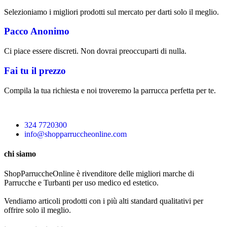
Selezioniamo i migliori prodotti sul mercato per darti solo il meglio.
Pacco Anonimo
Ci piace essere discreti. Non dovrai preoccuparti di nulla.
Fai tu il prezzo
Compila la tua richiesta e noi troveremo la parrucca perfetta per te.
324 7720300
info@shopparruccheonline.com
chi siamo
ShopParruccheOnline è rivenditore delle migliori marche di
Parrucche e Turbanti per uso medico ed estetico.
Vendiamo articoli prodotti con i più alti standard qualitativi per
offrire solo il meglio.