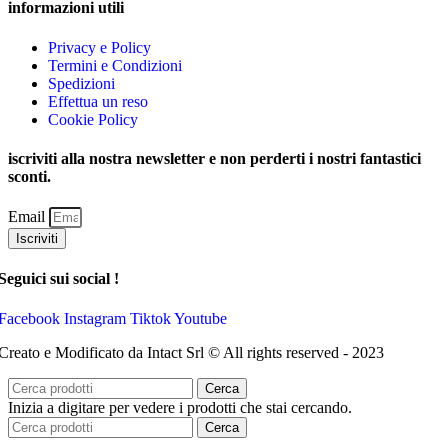
informazioni utili
Privacy e Policy
Termini e Condizioni
Spedizioni
Effettua un reso
Cookie Policy
iscriviti alla nostra newsletter e non perderti i nostri fantastici
sconti.
Email
Iscriviti
Seguici sui social !
Facebook
Instagram
Tiktok
Youtube
Creato e Modificato da Intact Srl © All rights reserved - 2023
Cerca
Inizia a digitare per vedere i prodotti che stai cercando.
Cerca