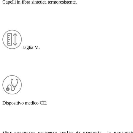
Capelli in fibra sintetica termoresistente.
Taglia M.
Dispositivo medico CE.
*Per garantire un'ampia scelta di prodotti, le parrucch