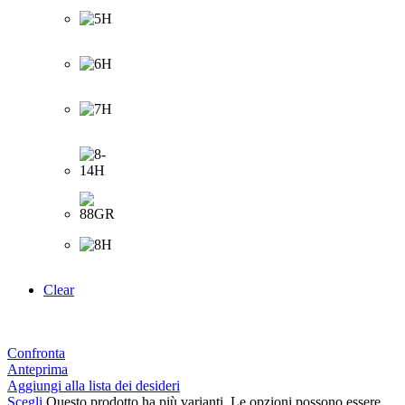
Clear
Confronta
Anteprima
Aggiungi alla lista dei desideri
Scegli
Questo prodotto ha più varianti. Le opzioni possono essere