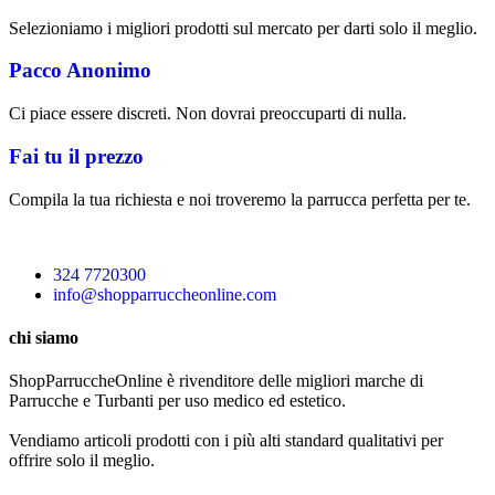
Selezioniamo i migliori prodotti sul mercato per darti solo il meglio.
Pacco Anonimo
Ci piace essere discreti. Non dovrai preoccuparti di nulla.
Fai tu il prezzo
Compila la tua richiesta e noi troveremo la parrucca perfetta per te.
324 7720300
info@shopparruccheonline.com
chi siamo
ShopParruccheOnline è rivenditore delle migliori marche di
Parrucche e Turbanti per uso medico ed estetico.
Vendiamo articoli prodotti con i più alti standard qualitativi per
offrire solo il meglio.