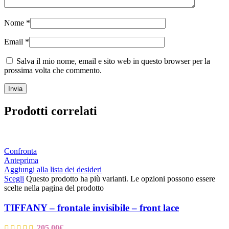
Nome
*
Email
*
Salva il mio nome, email e sito web in questo browser per la
prossima volta che commento.
Prodotti correlati
Confronta
Anteprima
Aggiungi alla lista dei desideri
Scegli
Questo prodotto ha più varianti. Le opzioni possono essere
scelte nella pagina del prodotto
TIFFANY – frontale invisibile – front lace
205,00
€