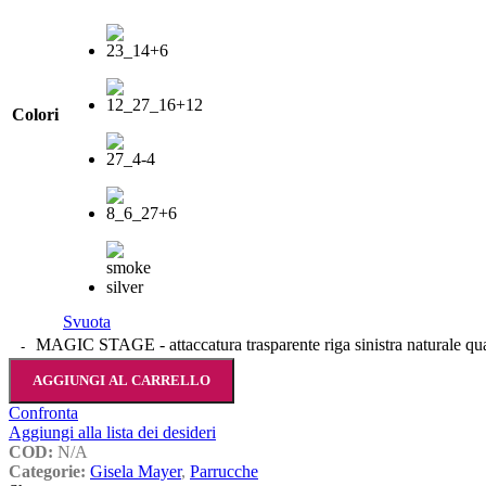
Colori
Svuota
MAGIC STAGE - attaccatura trasparente riga sinistra naturale qua
AGGIUNGI AL CARRELLO
Confronta
Aggiungi alla lista dei desideri
COD:
N/A
Categorie:
Gisela Mayer
,
Parrucche