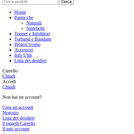
Cerca
Home
Parrucche
Naturali
Sintetiche
Topper e Infoltitori
Turbanti e Bandane
Protesi Uomo
Accessori
Info Utili
Lista dei desideri
Carrello
Chiudi
Accedi
Chiudi
Non hai un account?
Crea un account
Negozio
Lista dei desideri
0
oggetti
Carrello
Il mio account