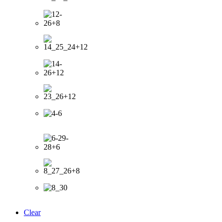
Clear