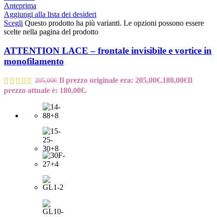
Anteprima
Aggiungi alla lista dei desideri
Scegli
Questo prodotto ha più varianti. Le opzioni possono essere
scelte nella pagina del prodotto
ATTENTION LACE – frontale invisibile e vortice in
monofilamento
Il prezzo originale era: 205,00€.
180,00
€
Il
205,00
€
prezzo attuale è: 180,00€.