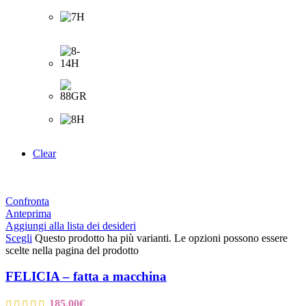
Clear
Confronta
Anteprima
Aggiungi alla lista dei desideri
Scegli
Questo prodotto ha più varianti. Le opzioni possono essere
scelte nella pagina del prodotto
FELICIA – fatta a macchina
185,00
€