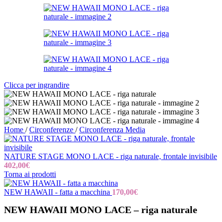
Clicca per ingrandire
Home
/
Circonferenze
/
Circonferenza Media
NATURE STAGE MONO LACE - riga naturale, frontale invisibile
402,00
€
Torna ai prodotti
NEW HAWAII - fatta a macchina
170,00
€
NEW HAWAII MONO LACE – riga naturale