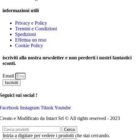
informazioni utili
Privacy e Policy
Termini e Condizioni
Spedizioni
Effettua un reso
Cookie Policy
iscriviti alla nostra newsletter e non perderti i nostri fantastici
sconti.
Email
Iscriviti
Seguici sui social !
Facebook
Instagram
Tiktok
Youtube
Creato e Modificato da Intact Srl © All rights reserved - 2023
Cerca
Inizia a digitare per vedere i prodotti che stai cercando.