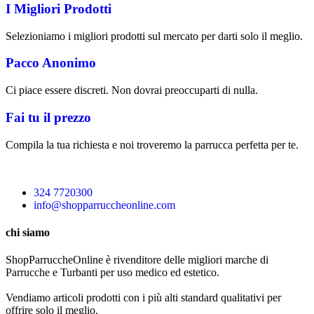
I Migliori Prodotti
Selezioniamo i migliori prodotti sul mercato per darti solo il meglio.
Pacco Anonimo
Ci piace essere discreti. Non dovrai preoccuparti di nulla.
Fai tu il prezzo
Compila la tua richiesta e noi troveremo la parrucca perfetta per te.
324 7720300
info@shopparruccheonline.com
chi siamo
ShopParruccheOnline è rivenditore delle migliori marche di
Parrucche e Turbanti per uso medico ed estetico.
Vendiamo articoli prodotti con i più alti standard qualitativi per
offrire solo il meglio.