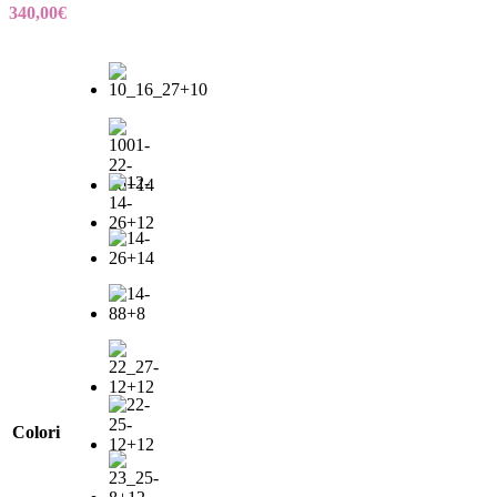
340,00
€
Colori