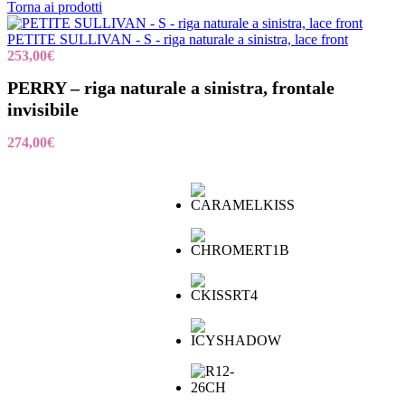
Torna ai prodotti
PETITE SULLIVAN - S - riga naturale a sinistra, lace front
253,00
€
PERRY – riga naturale a sinistra, frontale
invisibile
274,00
€