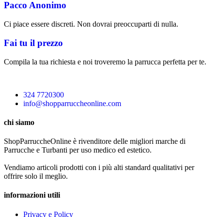
Pacco Anonimo
Ci piace essere discreti. Non dovrai preoccuparti di nulla.
Fai tu il prezzo
Compila la tua richiesta e noi troveremo la parrucca perfetta per te.
324 7720300
info@shopparruccheonline.com
chi siamo
ShopParruccheOnline è rivenditore delle migliori marche di
Parrucche e Turbanti per uso medico ed estetico.
Vendiamo articoli prodotti con i più alti standard qualitativi per
offrire solo il meglio.
informazioni utili
Privacy e Policy