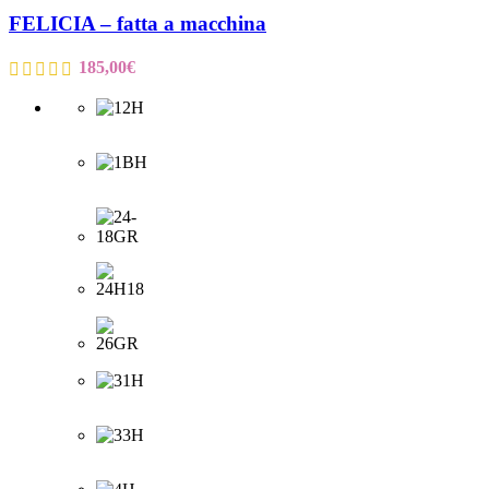
FELICIA – fatta a macchina
185,00
€