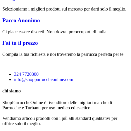
Selezioniamo i migliori prodotti sul mercato per darti solo il meglio.
Pacco Anonimo
Ci piace essere discreti. Non dovrai preoccuparti di nulla.
Fai tu il prezzo
Compila la tua richiesta e noi troveremo la parrucca perfetta per te.
324 7720300
info@shopparruccheonline.com
chi siamo
ShopParruccheOnline è rivenditore delle migliori marche di
Parrucche e Turbanti per uso medico ed estetico.
Vendiamo articoli prodotti con i più alti standard qualitativi per
offrire solo il meglio.