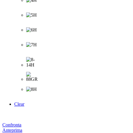
Clear
Confronta
Anteprima