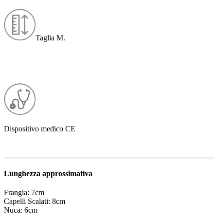
Taglia M.
Dispositivo medico CE
Lunghezza approssimativa
Frangia: 7cm
Capelli Scalati: 8cm
Nuca
: 6cm