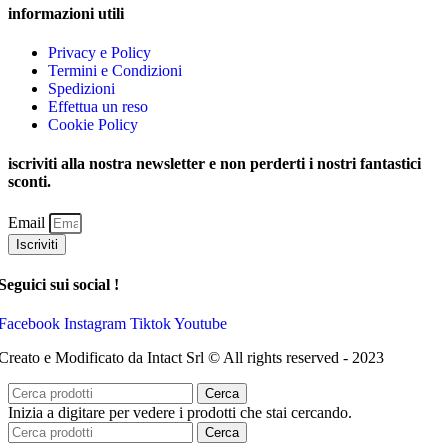
informazioni utili
Privacy e Policy
Termini e Condizioni
Spedizioni
Effettua un reso
Cookie Policy
iscriviti alla nostra newsletter e non perderti i nostri fantastici
sconti.
Email
Iscriviti
Seguici sui social !
Facebook
Instagram
Tiktok
Youtube
Creato e Modificato da Intact Srl © All rights reserved - 2023
Cerca
Inizia a digitare per vedere i prodotti che stai cercando.
Cerca