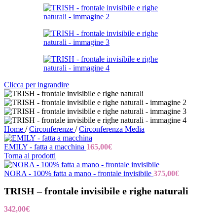
Clicca per ingrandire
Home
/
Circonferenze
/
Circonferenza Media
EMILY - fatta a macchina
165,00
€
Torna ai prodotti
NORA - 100% fatta a mano - frontale invisibile
375,00
€
TRISH – frontale invisibile e righe naturali
342,00
€