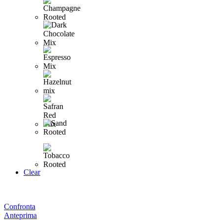
Clear
Confronta
Anteprima