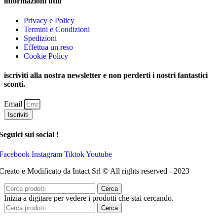
informazioni utili
Privacy e Policy
Termini e Condizioni
Spedizioni
Effettua un reso
Cookie Policy
iscriviti alla nostra newsletter e non perderti i nostri fantastici
sconti.
Email
Iscriviti
Seguici sui social !
Facebook
Instagram
Tiktok
Youtube
Creato e Modificato da Intact Srl © All rights reserved - 2023
Cerca
Inizia a digitare per vedere i prodotti che stai cercando.
Cerca