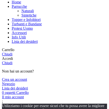
Home
Parrucche
Naturali
Sintetiche
Topper e Infoltitori
Turbanti e Bandane
Protesi Uomo
Accessori
Info Utili
Lista dei desideri
Carrello
Chiudi
Accedi
Chiudi
Non hai un account?
Crea un account
Negozio
Lista dei desideri
0
oggetti
Carrello
Il mio account
;
Utilizziamo i cookie per essere sicuri che tu possa avere la migliore