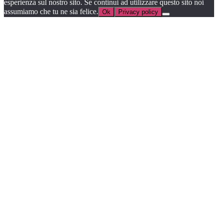
esperienza sul nostro sito. Se continui ad utilizzare questo sito noi
assumiamo che tu ne sia felice.
Ok
Privacy policy