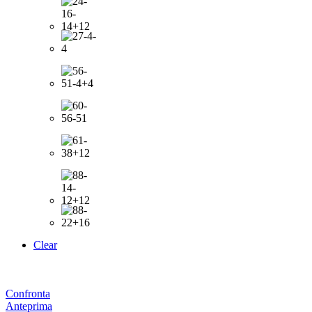
Clear
Confronta
Anteprima