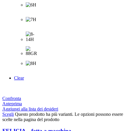
Clear
Confronta
Anteprima
Aggiungi alla lista dei desideri
Scegli
Questo prodotto ha più varianti. Le opzioni possono essere
scelte nella pagina del prodotto
FELICIA – fatta a macchina