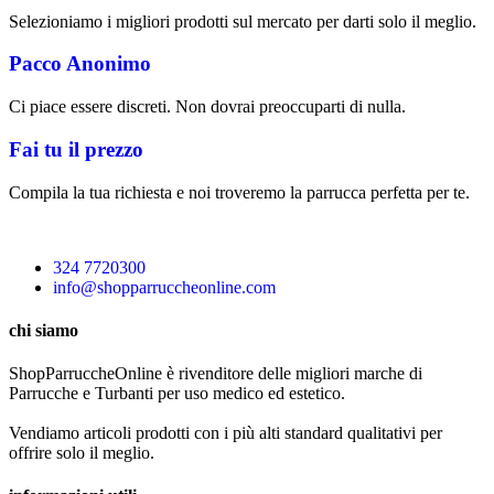
Selezioniamo i migliori prodotti sul mercato per darti solo il meglio.
Pacco Anonimo
Ci piace essere discreti. Non dovrai preoccuparti di nulla.
Fai tu il prezzo
Compila la tua richiesta e noi troveremo la parrucca perfetta per te.
324 7720300
info@shopparruccheonline.com
chi siamo
ShopParruccheOnline è rivenditore delle migliori marche di
Parrucche e Turbanti per uso medico ed estetico.
Vendiamo articoli prodotti con i più alti standard qualitativi per
offrire solo il meglio.