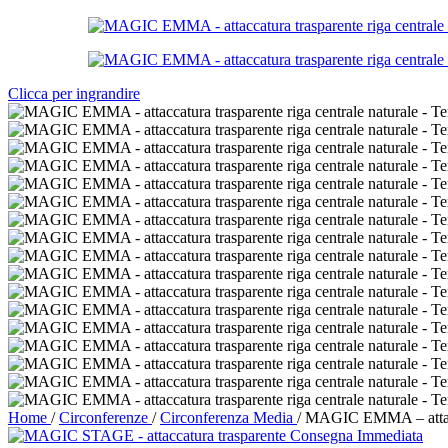
Clicca per ingrandire
Home
/
Circonferenze
/
Circonferenza Media
/
MAGIC EMMA – attaccat