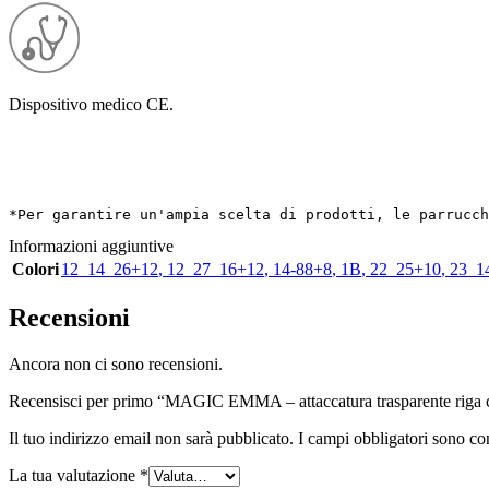
Dispositivo medico CE.
*Per garantire un'ampia scelta di prodotti, le parrucch
Informazioni aggiuntive
Colori
12_14_26+12
,
12_27_16+12
,
14-88+8
,
1B
,
22_25+10
,
23_1
Recensioni
Ancora non ci sono recensioni.
Recensisci per primo “MAGIC EMMA – attaccatura trasparente riga ce
Il tuo indirizzo email non sarà pubblicato.
I campi obbligatori sono co
La tua valutazione
*