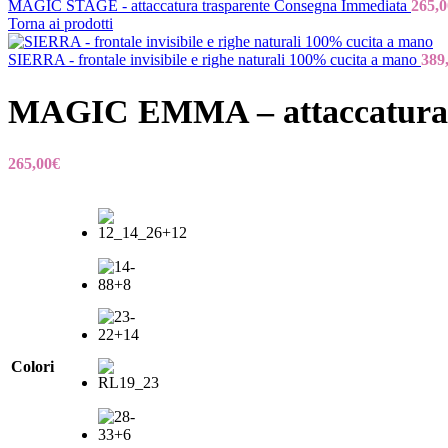
MAGIC STAGE - attaccatura trasparente Consegna Immediata
265,0
Torna ai prodotti
SIERRA - frontale invisibile e righe naturali 100% cucita a mano
389
MAGIC EMMA – attaccatura tra
265,00
€
Colori