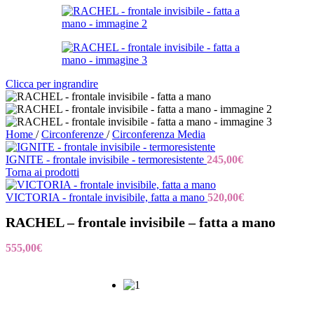
Clicca per ingrandire
Home
/
Circonferenze
/
Circonferenza Media
IGNITE - frontale invisibile - termoresistente
245,00
€
Torna ai prodotti
VICTORIA - frontale invisibile, fatta a mano
520,00
€
RACHEL – frontale invisibile – fatta a mano
555,00
€