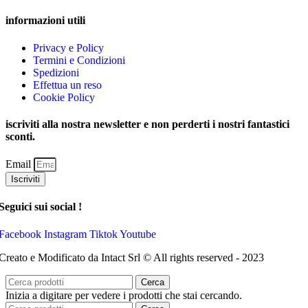
informazioni utili
Privacy e Policy
Termini e Condizioni
Spedizioni
Effettua un reso
Cookie Policy
iscriviti alla nostra newsletter e non perderti i nostri fantastici
sconti.
Email
Iscriviti
Seguici sui social !
Facebook
Instagram
Tiktok
Youtube
Creato e Modificato da Intact Srl © All rights reserved - 2023
Cerca
Inizia a digitare per vedere i prodotti che stai cercando.