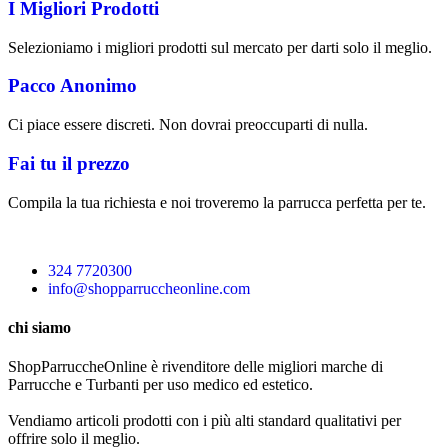
I Migliori Prodotti
Selezioniamo i migliori prodotti sul mercato per darti solo il meglio.
Pacco Anonimo
Ci piace essere discreti. Non dovrai preoccuparti di nulla.
Fai tu il prezzo
Compila la tua richiesta e noi troveremo la parrucca perfetta per te.
324 7720300
info@shopparruccheonline.com
chi siamo
ShopParruccheOnline è rivenditore delle migliori marche di
Parrucche e Turbanti per uso medico ed estetico.
Vendiamo articoli prodotti con i più alti standard qualitativi per
offrire solo il meglio.