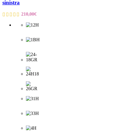
sinistra
210,00
€