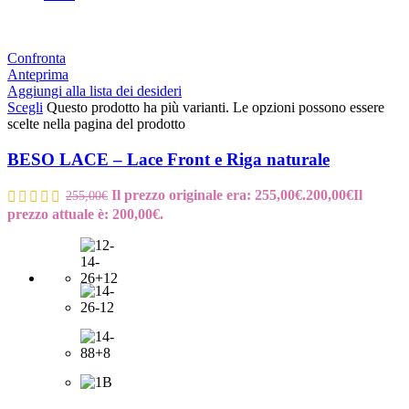
Confronta
Anteprima
Aggiungi alla lista dei desideri
Scegli
Questo prodotto ha più varianti. Le opzioni possono essere
scelte nella pagina del prodotto
BESO LACE – Lace Front e Riga naturale
Il prezzo originale era: 255,00€.
200,00
€
Il
255,00
€
prezzo attuale è: 200,00€.