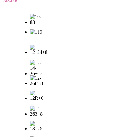
288,00
€