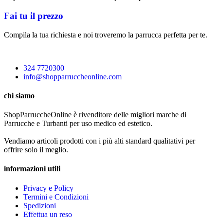
Fai tu il prezzo
Compila la tua richiesta e noi troveremo la parrucca perfetta per te.
324 7720300
info@shopparruccheonline.com
chi siamo
ShopParruccheOnline è rivenditore delle migliori marche di
Parrucche e Turbanti per uso medico ed estetico.
Vendiamo articoli prodotti con i più alti standard qualitativi per
offrire solo il meglio.
informazioni utili
Privacy e Policy
Termini e Condizioni
Spedizioni
Effettua un reso