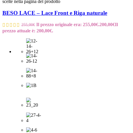
scelte nella pagina del prodotto
BESO LACE – Lace Front e Riga naturale
Il prezzo originale era: 255,00€.
200,00
€
Il
255,00
€
prezzo attuale è: 200,00€.