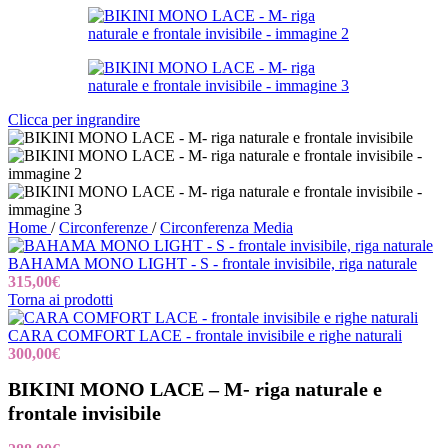
Clicca per ingrandire
Home
/
Circonferenze
/
Circonferenza Media
BAHAMA MONO LIGHT - S - frontale invisibile, riga naturale
315,00
€
Torna ai prodotti
CARA COMFORT LACE - frontale invisibile e righe naturali
300,00
€
BIKINI MONO LACE – M- riga naturale e
frontale invisibile