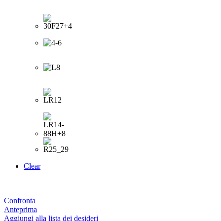
Clear
Confronta
Anteprima
Aggiungi alla lista dei desideri