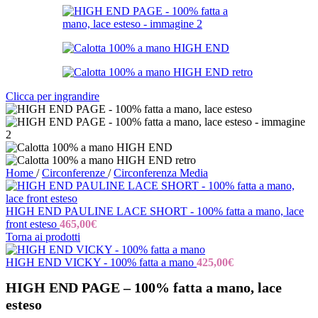
Clicca per ingrandire
Home
/
Circonferenze
/
Circonferenza Media
HIGH END PAULINE LACE SHORT - 100% fatta a mano, lace
front esteso
465,00
€
Torna ai prodotti
HIGH END VICKY - 100% fatta a mano
425,00
€
HIGH END PAGE – 100% fatta a mano, lace
esteso