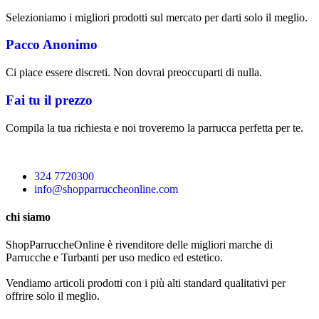
Selezioniamo i migliori prodotti sul mercato per darti solo il meglio.
Pacco Anonimo
Ci piace essere discreti. Non dovrai preoccuparti di nulla.
Fai tu il prezzo
Compila la tua richiesta e noi troveremo la parrucca perfetta per te.
324 7720300
info@shopparruccheonline.com
chi siamo
ShopParruccheOnline è rivenditore delle migliori marche di
Parrucche e Turbanti per uso medico ed estetico.
Vendiamo articoli prodotti con i più alti standard qualitativi per
offrire solo il meglio.