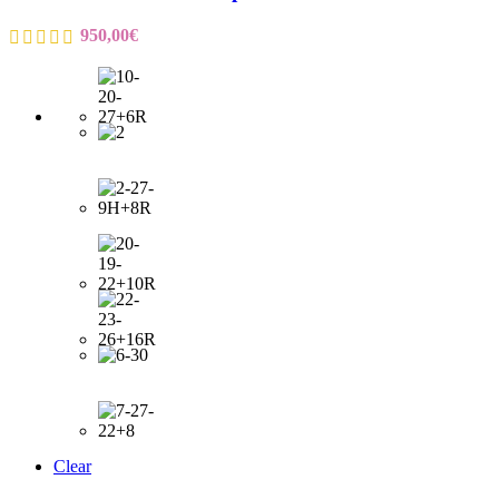
950,00
€
Clear