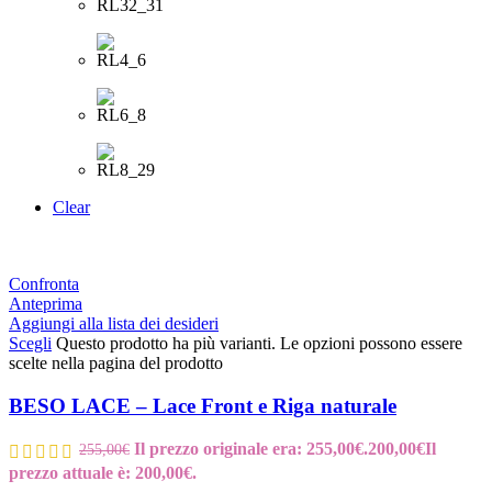
Clear
Confronta
Anteprima
Aggiungi alla lista dei desideri
Scegli
Questo prodotto ha più varianti. Le opzioni possono essere
scelte nella pagina del prodotto
BESO LACE – Lace Front e Riga naturale
Il prezzo originale era: 255,00€.
200,00
€
Il
255,00
€
prezzo attuale è: 200,00€.