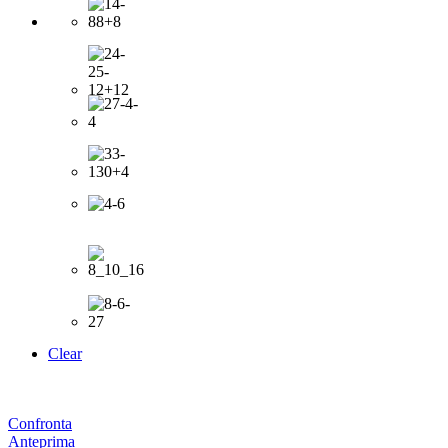
Clear
Confronta
Anteprima