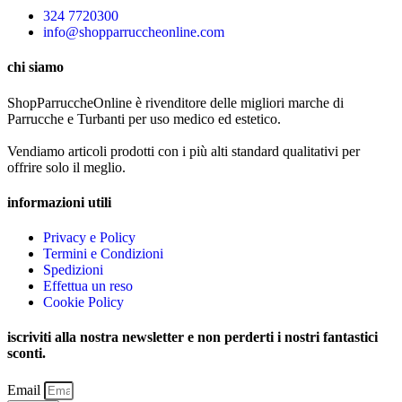
324 7720300
info@shopparruccheonline.com
chi siamo
ShopParruccheOnline è rivenditore delle migliori marche di
Parrucche e Turbanti per uso medico ed estetico.
Vendiamo articoli prodotti con i più alti standard qualitativi per
offrire solo il meglio.
informazioni utili
Privacy e Policy
Termini e Condizioni
Spedizioni
Effettua un reso
Cookie Policy
iscriviti alla nostra newsletter e non perderti i nostri fantastici
sconti.
Email