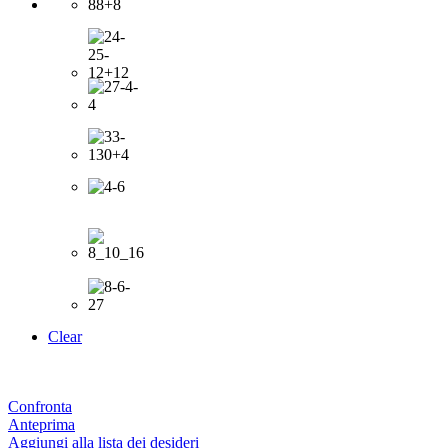
Clear
Confronta
Anteprima
Aggiungi alla lista dei desideri