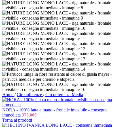
Home
/
Circonferenze
/
Circonferenza Media
NORA - 100% fatta a mano - frontale invisibile - consegna
immediata
375,00
€
Torna ai prodotti