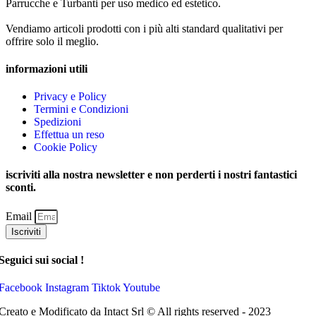
Parrucche e Turbanti per uso medico ed estetico.
Vendiamo articoli prodotti con i più alti standard qualitativi per
offrire solo il meglio.
informazioni utili
Privacy e Policy
Termini e Condizioni
Spedizioni
Effettua un reso
Cookie Policy
iscriviti alla nostra newsletter e non perderti i nostri fantastici
sconti.
Email
Iscriviti
Seguici sui social !
Facebook
Instagram
Tiktok
Youtube
Creato e Modificato da Intact Srl © All rights reserved - 2023