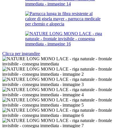
Clicca per ingrandire