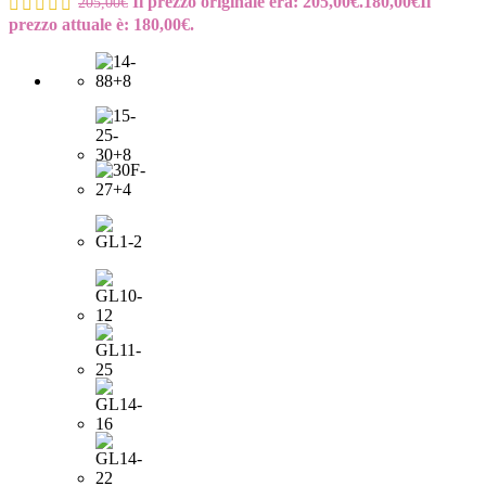
Il prezzo originale era: 205,00€.
180,00
€
Il
205,00
€
prezzo attuale è: 180,00€.