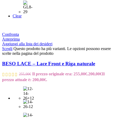
Clear
Confronta
Anteprima
Aggiungi alla lista dei desideri
Scegli
Questo prodotto ha più varianti. Le opzioni possono essere
scelte nella pagina del prodotto
BESO LACE – Lace Front e Riga naturale
Il prezzo originale era: 255,00€.
200,00
€
Il
255,00
€
prezzo attuale è: 200,00€.